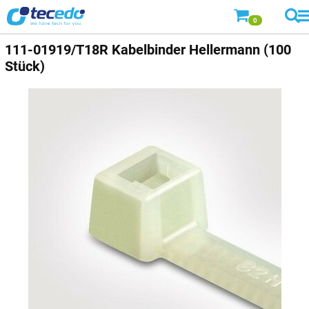
0
111-01919/T18R Kabelbinder Hellermann (100
Stück)