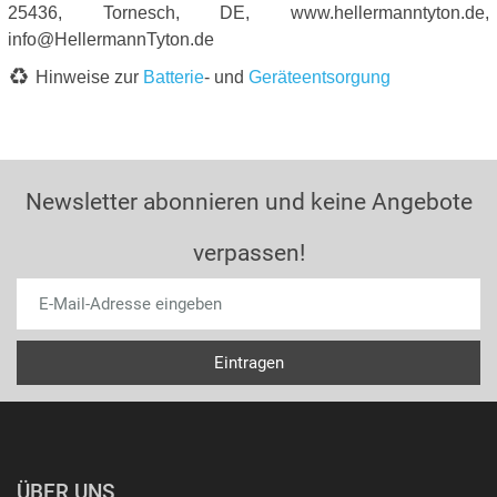
25436, Tornesch, DE, www.hellermanntyton.de,
info@HellermannTyton.de
Hinweise zur
Batterie
- und
Geräteentsorgung
Newsletter abonnieren und keine Angebote
verpassen!
ÜBER UNS