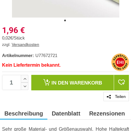
1,96
€
0,02€/Stück
zzgl.
Versandkosten
Artikelnummer:
U77672721
Kein Liefertermin bekannt.
IN DEN
WARENKORB
Teilen
Beschreibung
Datenblatt
Rezensionen
Sehr große Material- und Größenauswahl. Hohe Haltekraft