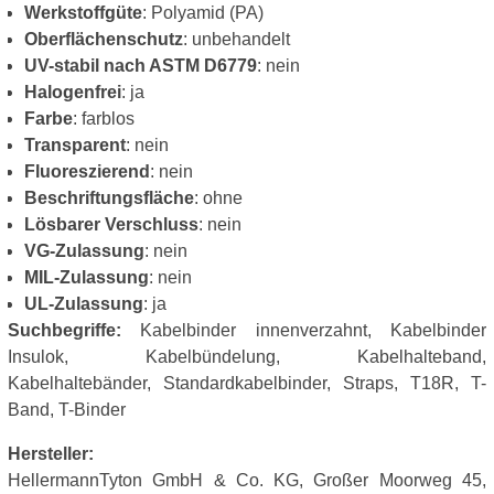
Werkstoffgüte
: Polyamid (PA)
Oberflächenschutz
: unbehandelt
UV-stabil nach ASTM D6779
: nein
Halogenfrei
: ja
Farbe
: farblos
Transparent
: nein
Fluoreszierend
: nein
Beschriftungsfläche
: ohne
Lösbarer Verschluss
: nein
VG-Zulassung
: nein
MIL-Zulassung
: nein
UL-Zulassung
: ja
Suchbegriffe:
Kabelbinder innenverzahnt, Kabelbinder
Insulok, Kabelbündelung, Kabelhalteband,
Kabelhaltebänder, Standardkabelbinder, Straps, T18R, T-
Band, T-Binder
Hersteller:
HellermannTyton GmbH & Co. KG, Großer Moorweg 45,