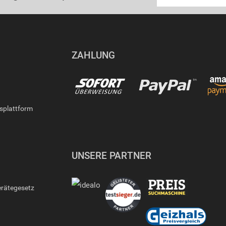
ZAHLUNG
gsplattform
UNSERE PARTNER
erätegesetz