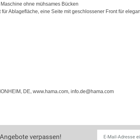
er Maschine ohne mühsames Bücken
ont für Ablagefläche, eine Seite mit geschlossener Front für elega
, MONHEIM, DE, www.hama.com, info.de@hama.com
 Angebote verpassen!