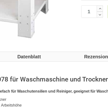
Datenblatt
Rezensio
078 für Waschmaschine und Trockner
efach für Waschutensilien und Reiniger, geeignet für Was
kner
 Arbeitshöhe