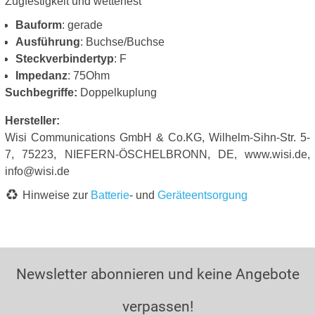
Zugfestigkeit und wetterfest
Bauform
: gerade
Ausführung
: Buchse/Buchse
Steckverbindertyp
: F
Impedanz
: 75Ohm
Suchbegriffe:
Doppelkuplung
Hersteller:
Wisi Communications GmbH & Co.KG, Wilhelm-Sihn-Str. 5-
7, 75223, NIEFERN-ÖSCHELBRONN, DE, www.wisi.de,
info@wisi.de
Hinweise zur
Batterie
- und
Geräteentsorgung
Newsletter abonnieren und keine Angebote
verpassen!