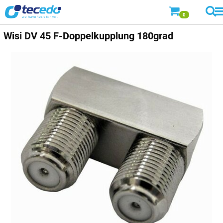
0
Wisi DV 45 F-Doppelkupplung 180grad