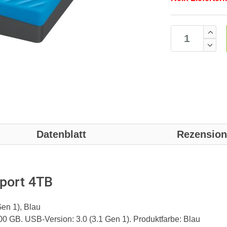
Datenblatt
Rezensio
port 4TB
Gen 1), Blau
0 GB. USB-Version: 3.0 (3.1 Gen 1). Produktfarbe: Blau