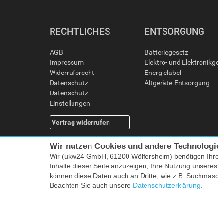
RECHTLICHES
ENTSORGUNG
AGB
Batteriegesetz
Impressum
Elektro- und Elektronikg
Widerrufsrecht
Energielabel
Datenschutz
Altgeräte-Entsorgung
Datenschutz-
Einstellungen
Vertrag widerrufen
Wir nutzen Cookies und andere Technologi
Wir (ukw24 GmbH, 61200 Wölfersheim) benötigen Ihr
Inhalte dieser Seite anzuzeigen, Ihre Nutzung unsere
können diese Daten auch an Dritte, wie z.B. Suchmas
Beachten Sie auch unsere
Datenschutzerklärung
.
Alle Preise i