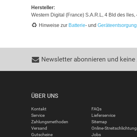
Hersteller:
Western Digital (France) S.A.R.L, 4 Bld des lles
Hinweise zur
Batterie
- und
Geräteentsorgung
Newsletter abonnieren und keine
ÜBER UNS
Kontakt
FAQs
Service
Lieferservice
Zahlungsmethoden
Sitemap
Versand
Online-Streitschlichtun
Gutscheine
Jobs