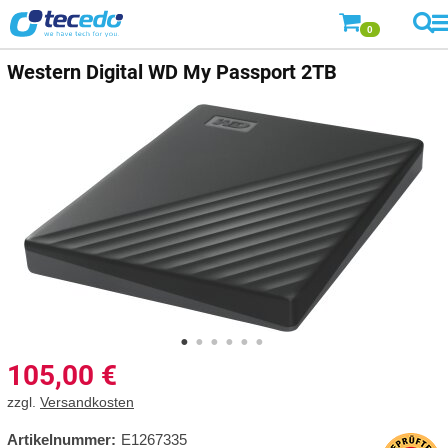
0
Western Digital
WD My Passport 2TB
105,00
€
zzgl.
Versandkosten
Artikelnummer:
E1267335