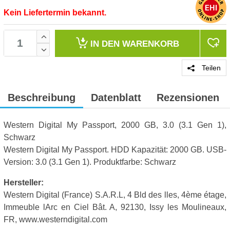
Kein Liefertermin bekannt.
IN DEN
WARENKORB
Teilen
Beschreibung
Datenblatt
Rezensionen
Western Digital My Passport, 2000 GB, 3.0 (3.1 Gen 1),
Schwarz
Western Digital My Passport. HDD Kapazität: 2000 GB. USB-
Version: 3.0 (3.1 Gen 1). Produktfarbe: Schwarz
Hersteller:
Western Digital (France) S.A.R.L, 4 Bld des lles, 4ème étage,
Immeuble lArc en Ciel Bât. A, 92130, Issy les Moulineaux,
FR, www.westerndigital.com