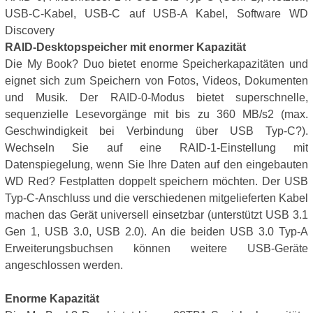
USB-C-Kabel, USB-C auf USB-A Kabel, Software WD
Discovery
RAID-Desktopspeicher mit enormer Kapazität
Die My Book? Duo bietet enorme Speicherkapazitäten und
eignet sich zum Speichern von Fotos, Videos, Dokumenten
und Musik. Der RAID-0-Modus bietet superschnelle,
sequenzielle Lesevorgänge mit bis zu 360 MB/s2 (max.
Geschwindigkeit bei Verbindung über USB Typ-C?).
Wechseln Sie auf eine RAID-1-Einstellung mit
Datenspiegelung, wenn Sie Ihre Daten auf den eingebauten
WD Red? Festplatten doppelt speichern möchten. Der USB
Typ-C-Anschluss und die verschiedenen mitgelieferten Kabel
machen das Gerät universell einsetzbar (unterstützt USB 3.1
Gen 1, USB 3.0, USB 2.0). An die beiden USB 3.0 Typ-A
Erweiterungsbuchsen können weitere USB-Geräte
angeschlossen werden.
Enorme Kapazität