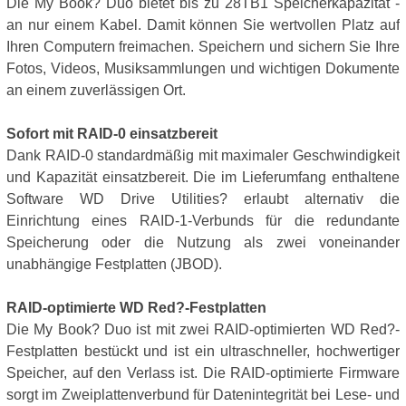
Die My Book? Duo bietet bis zu 28TB1 Speicherkapazität -
an nur einem Kabel. Damit können Sie wertvollen Platz auf
Ihren Computern freimachen. Speichern und sichern Sie Ihre
Fotos, Videos, Musiksammlungen und wichtigen Dokumente
an einem zuverlässigen Ort.
Sofort mit RAID-0 einsatzbereit
Dank RAID-0 standardmäßig mit maximaler Geschwindigkeit
und Kapazität einsatzbereit. Die im Lieferumfang enthaltene
Software WD Drive Utilities? erlaubt alternativ die
Einrichtung eines RAID-1-Verbunds für die redundante
Speicherung oder die Nutzung als zwei voneinander
unabhängige Festplatten (JBOD).
RAID-optimierte WD Red?-Festplatten
Die My Book? Duo ist mit zwei RAID-optimierten WD Red?-
Festplatten bestückt und ist ein ultraschneller, hochwertiger
Speicher, auf den Verlass ist. Die RAID-optimierte Firmware
sorgt im Zweiplattenverbund für Datenintegrität bei Lese- und