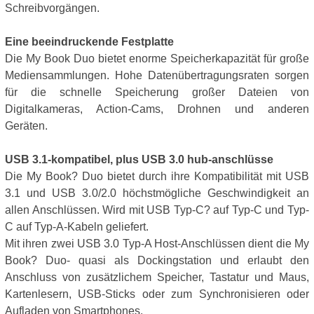
Schreibvorgängen.
Eine beeindruckende Festplatte
Die My Book Duo bietet enorme Speicherkapazität für große
Mediensammlungen. Hohe Datenübertragungsraten sorgen
für die schnelle Speicherung großer Dateien von
Digitalkameras, Action-Cams, Drohnen und anderen
Geräten.
USB 3.1-kompatibel, plus USB 3.0 hub-anschlüsse
Die My Book? Duo bietet durch ihre Kompatibilität mit USB
3.1 und USB 3.0/2.0 höchstmögliche Geschwindigkeit an
allen Anschlüssen. Wird mit USB Typ-C? auf Typ-C und Typ-
C auf Typ-A-Kabeln geliefert.
Mit ihren zwei USB 3.0 Typ-A Host-Anschlüssen dient die My
Book? Duo- quasi als Dockingstation und erlaubt den
Anschluss von zusätzlichem Speicher, Tastatur und Maus,
Kartenlesern, USB-Sticks oder zum Synchronisieren oder
Aufladen von Smartphones.