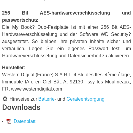
256 Bit AES-hardwareverschlüsselung und
passwortschutz
Die My Book? Duo-Festplatte ist mit einer 256 Bit AES-
Hardwareverschlüsselung und der Software WD Security?
ausgestattet. So bleiben Ihre privaten Inhalte sicher und
vertraulich. Legen Sie ein eigenes Passwort fest, um
Hardwareverschlüsselung und Datensicherheit zu aktivieren.
Hersteller:
Western Digital (France) S.A.R.L, 4 Bld des lles, 4ème étage,
Immeuble lArc en Ciel Bât. A, 92130, Issy les Moulineaux,
FR, www.westerndigital.com
Hinweise zur
Batterie
- und
Geräteentsorgung
Downloads
Datenblatt