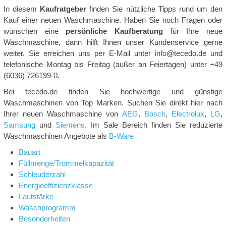
In diesem
Kaufratgeber
finden Sie nützliche Tipps rund um den
Kauf einer neuen Waschmaschine. Haben Sie noch Fragen oder
wünschen eine
persönliche Kaufberatung
für Ihre neue
Waschmaschine, dann hilft Ihnen unser Kundenservice gerne
weiter. Sie erreichen uns per E-Mail unter info@tecedo.de und
telefonische Montag bis Freitag (außer an Feiertagen) unter +49
(6036) 726199-0.
Bei tecedo.de finden Sie hochwertige und günstige
Waschmaschinen von Top Marken. Suchen Sie direkt hier nach
Ihrer neuen Waschmaschine von
AEG
,
Bosch
,
Electrolux
,
LG
,
Samsung
und
Siemens
. Im Sale Bereich finden Sie reduzierte
Waschmaschinen Angebote als
B-Ware
Bauart
Füllmenge/Trommelkapazität
Schleuderzahl
Energieeffizienzklasse
Lautstärke
Waschprogramm
Besonderheiten