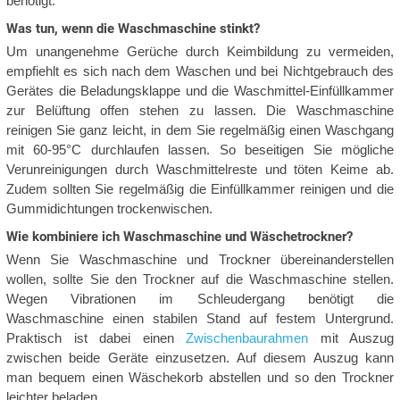
benötigt.
Was tun, wenn die Waschmaschine stinkt?
Um unangenehme Gerüche durch Keimbildung zu vermeiden,
empfiehlt es sich nach dem Waschen und bei Nichtgebrauch des
Gerätes die Beladungsklappe und die Waschmittel-Einfüllkammer
zur Belüftung offen stehen zu lassen. Die Waschmaschine
reinigen Sie ganz leicht, in dem Sie regelmäßig einen Waschgang
mit 60-95°C durchlaufen lassen. So beseitigen Sie mögliche
Verunreinigungen durch Waschmittelreste und töten Keime ab.
Zudem sollten Sie regelmäßig die Einfüllkammer reinigen und die
Gummidichtungen trockenwischen.
Wie kombiniere ich Waschmaschine und Wäschetrockner?
Wenn Sie Waschmaschine und Trockner übereinanderstellen
wollen, sollte Sie den Trockner auf die Waschmaschine stellen.
Wegen Vibrationen im Schleudergang benötigt die
Waschmaschine einen stabilen Stand auf festem Untergrund.
Praktisch ist dabei einen
Zwischenbaurahmen
mit Auszug
zwischen beide Geräte einzusetzen. Auf diesem Auszug kann
man bequem einen Wäschekorb abstellen und so den Trockner
leichter beladen.