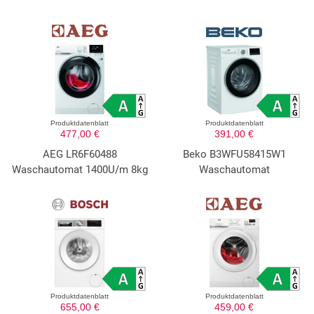
Produktdatenblatt
Produktdatenblatt
477,00 €
391,00 €
AEG LR6F60488
Beko B3WFU58415W1
Waschautomat 1400U/m 8kg
Waschautomat
Produktdatenblatt
Produktdatenblatt
655,00 €
459,00 €