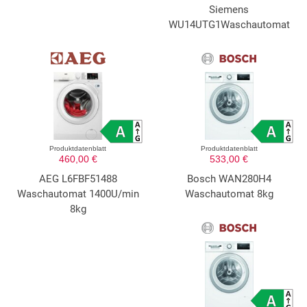
Siemens
WU14UTG1Waschautomat
Produktdatenblatt
Produktdatenblatt
460,00 €
533,00 €
AEG L6FBF51488
Bosch WAN280H4
Waschautomat 1400U/min
Waschautomat 8kg
8kg