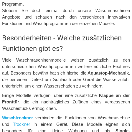
Programm.
Stöbern Sie doch einmal durch unsere Waschmaschinen
Angebote und schauen nach den verschieden innovativen
Funktionen und Waschprogrammen der einzelnen Modelle.
Besonderheiten - Welche zusätzlichen
Funktionen gibt es?
Viele Waschmaschinenmodelle weisen zusätzlich zu den
unterschiedlichen Waschprogrammen weitere nützliche Features
auf. Besonders bewährt hat sich hierbei die
Aquastop-Mechanik
,
die bei einem Defekt am Schlauch oder Gerät die Wasserzufuhr
unterbricht, um einen Wasserschaden zu verhindern.
Einige Modelle verfügen, über eine zusätzliche
Klappe an der
Fronttür
, die ein nachträgliches Zufügen eines vergessenen
Wäschestücks ermöglichen.
Waschtrockner
verbinden die Funktionen von Waschmaschine
und
Trockner
in einem Gerät. Diese Modelle eignen sich
besonders für eine kleine Wohnung und als
Single-