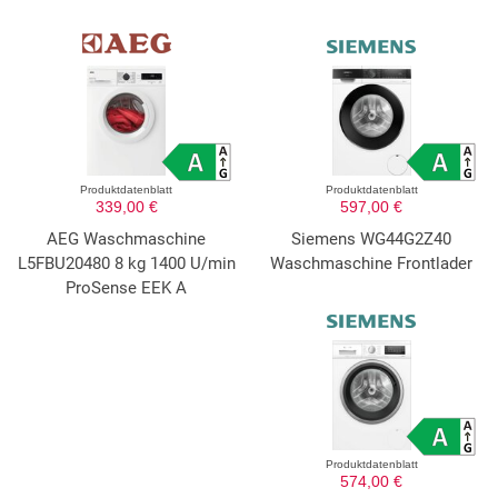
Produktdatenblatt
Produktdatenblatt
339,00 €
597,00 €
AEG Waschmaschine
Siemens WG44G2Z40
L5FBU20480 8 kg 1400 U/min
Waschmaschine Frontlader
ProSense EEK A
Produktdatenblatt
574,00 €