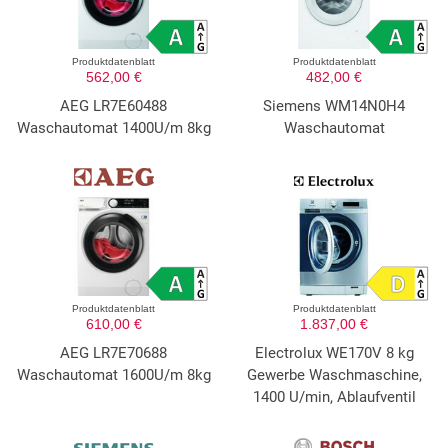
Produktdatenblatt
Produktdatenblatt
562,00 €
482,00 €
AEG LR7E60488
Siemens WM14N0H4
Waschautomat 1400U/m 8kg
Waschautomat
Produktdatenblatt
Produktdatenblatt
610,00 €
1.837,00 €
AEG LR7E70688
Electrolux WE170V 8 kg
Waschautomat 1600U/m 8kg
Gewerbe Waschmaschine,
1400 U/min, Ablaufventil