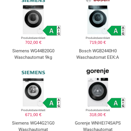
Produktdatenblatt
Produktdatenblatt
702,00 €
719,00 €
Siemens WG44B20G0
Bosch WGB2440H0
Waschautomat 9kg
Waschautomat EEK:A
Produktdatenblatt
Produktdatenblatt
671,00 €
318,00 €
Siemens WG44G21G0
Gorenje WNHEI74SAPS
Waschautomat
Waschautomat