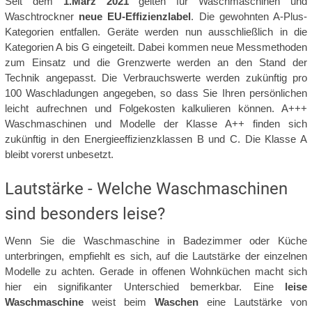
Seit dem
1.März 2021
gelten für Waschmaschinen und
Waschtrockner
neue EU-Effizienzlabel
. Die gewohnten A-Plus-
Kategorien entfallen. Geräte werden nun ausschließlich in die
Kategorien A bis G eingeteilt. Dabei kommen neue Messmethoden
zum Einsatz und die Grenzwerte werden an den Stand der
Technik angepasst. Die Verbrauchswerte werden zukünftig pro
100 Waschladungen angegeben, so dass Sie Ihren persönlichen
leicht aufrechnen und Folgekosten kalkulieren können. A+++
Waschmaschinen und Modelle der Klasse A++ finden sich
zukünftig in den Energieeffizienzklassen B und C. Die Klasse A
bleibt vorerst unbesetzt.
Lautstärke - Welche Waschmaschinen
sind besonders leise?
Wenn Sie die Waschmaschine in Badezimmer oder Küche
unterbringen, empfiehlt es sich, auf die Lautstärke der einzelnen
Modelle zu achten. Gerade in offenen Wohnküchen macht sich
hier ein signifikanter Unterschied bemerkbar. Eine
leise
Waschmaschine
weist beim
Waschen
eine Lautstärke von