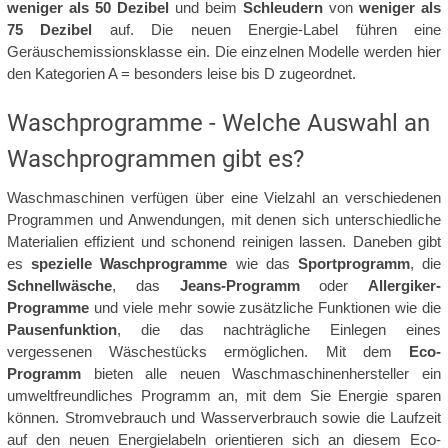
weniger als 50 Dezibel
und beim
Schleudern
von
weniger als
75 Dezibel
auf. Die neuen Energie-Label führen eine
Geräuschemissionsklasse ein. Die einzelnen Modelle werden hier
den Kategorien A = besonders leise bis D zugeordnet.
Waschprogramme - Welche Auswahl an
Waschprogrammen gibt es?
Waschmaschinen verfügen über eine Vielzahl an verschiedenen
Programmen und Anwendungen, mit denen sich unterschiedliche
Materialien effizient und schonend reinigen lassen. Daneben gibt
es
spezielle Waschprogramme
wie das
Sportprogramm
, die
Schnellwäsche
, das
Jeans-Programm
oder
Allergiker-
Programme
und viele mehr sowie zusätzliche Funktionen wie die
Pausenfunktion
, die das nachträgliche Einlegen eines
vergessenen Wäschestücks ermöglichen. Mit dem
Eco-
Programm
bieten alle neuen Waschmaschinenhersteller ein
umweltfreundliches Programm an, mit dem Sie Energie sparen
können. Stromvebrauch und Wasserverbrauch sowie die Laufzeit
auf den neuen Energielabeln orientieren sich an diesem Eco-