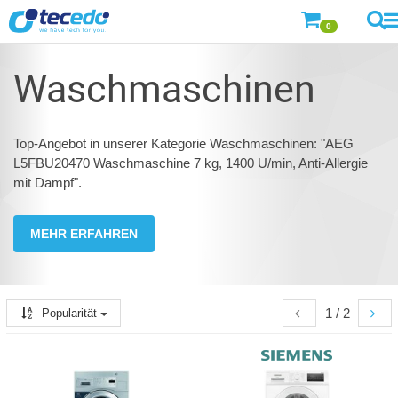
0
Waschmaschinen
Top-Angebot in unserer Kategorie Waschmaschinen: "AEG
L5FBU20470 Waschmaschine 7 kg, 1400 U/min, Anti-Allergie
mit Dampf".
MEHR ERFAHREN
1 / 2
Popularität