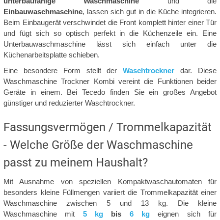
unterbaufähige Waschmaschine
und die
Einbauwaschmaschine
, lassen sich gut in die Küche integrieren.
Beim Einbaugerät verschwindet die Front komplett hinter einer Tür
und fügt sich so optisch perfekt in die Küchenzeile ein. Eine
Unterbauwaschmaschine lässt sich einfach unter die
Küchenarbeitsplatte schieben.
Eine besondere Form stellt der
Waschtrockner
dar. Diese
Waschmaschine Trockner Kombi vereint die Funktionen beider
Geräte in einem. Bei Tecedo finden Sie ein großes Angebot
günstiger und reduzierter Waschtrockner.
Fassungsvermögen / Trommelkapazität
- Welche Größe der Waschmaschine
passt zu meinem Haushalt?
Mit Ausnahme von speziellen Kompaktwaschautomaten für
besonders kleine Füllmengen variiert die Trommelkapazität einer
Waschmaschine zwischen 5 und 13 kg. Die kleine
Waschmaschine mit
5 kg
bis
6 kg
eignen sich für