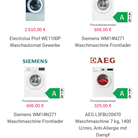
Produktdatenblatt
2.610,00 €
606,00 €
Electrolux Prof WE1100P
Siemens WM14N271
Waschautomat Gewerbe
Waschmaschine Frontlader
Produktdatenblatt
Produktdatenblatt
606,00 €
329,00 €
Siemens WM14N271
AEG L5FBU20470
Waschmaschine Frontlader
Waschmaschine 7 kg, 1400
U/min, Anti-Allergie mit
Dampf