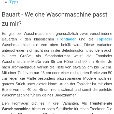
Tipps
Bauart - Welche Waschmaschine passt
zu mir?
Es gibt bei Waschmaschinen grundsätzlich zwei verschiedene
Bauarten - den klassischen
Frontlader
und die
Toplader
Waschmaschine, die von oben befüllt wird. Diese Varianten
unterscheiden sich nicht nur in der Beladungsform, sondern auch
in ihrer Größe. Als Standartformat weist die Frontlader
Waschmaschine Maße von 85 cm Höhe und 60 cm Breite. Je
nach Trommelgröße variiert die Tiefe von etwa 55 cm bis 62 cm.
Mit einer Tiefe von nur 45 cm oder einer reduzierten Breite von 50
cm liegen die Maße besonders platzsparender Modelle noch ein
ganzes Stück unter dieser Norm. Auch der Toplader ist mit einer
Breite von nur 40 bis 45 cm recht schmal und somit die perfekte
Waschmaschine für ein kleines Badezimmer.
Den Frontlader gibt es in drei Varianten. Als
freistehende
Waschmaschine
bietet er oben Stellfläche für einen Trockner. Die