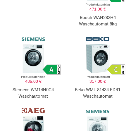
Produktdatenblatt
471,00 €
Bosch WAN282H4
Waschautomat 8kg
Produktdatenblatt
Produktdatenblatt
485,00 €
317,00 €
Siemens WM14N0G4
Beko WML 81434 EDR1
Waschautomat
Waschautomat