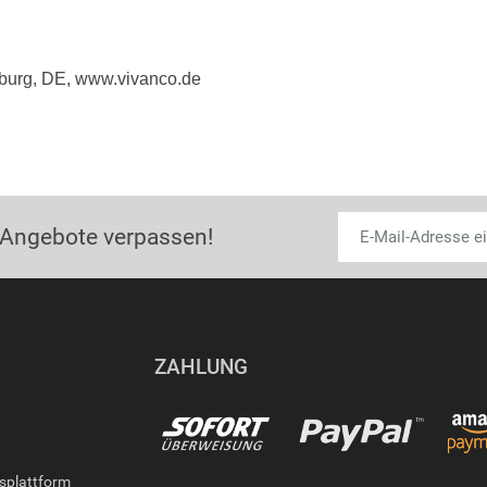
burg, DE, www.vivanco.de
 Angebote verpassen!
ZAHLUNG
gsplattform