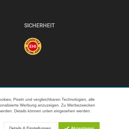
SICHERHEIT
okies, Pixeln und vergleichbaren Technologien, alle
ersonalisierte Werbung anzuzeigen. Zu Werbezwecken
© 2026 Tecedo
werden. Details können unten eingesehen werden.
 Verkaufspreis
Details & Einstellungen
Akzeptieren