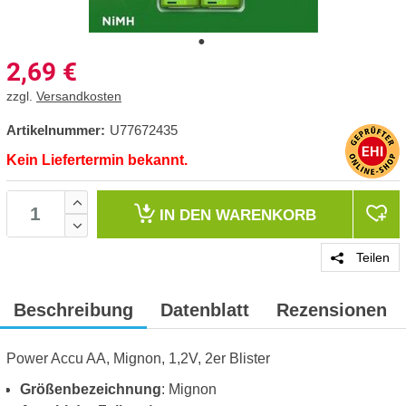
2,69
€
zzgl.
Versandkosten
Artikelnummer:
U77672435
Kein Liefertermin bekannt.
IN DEN
WARENKORB
Teilen
Beschreibung
Datenblatt
Rezensionen
Power Accu AA, Mignon, 1,2V, 2er Blister
Größenbezeichnung
: Mignon