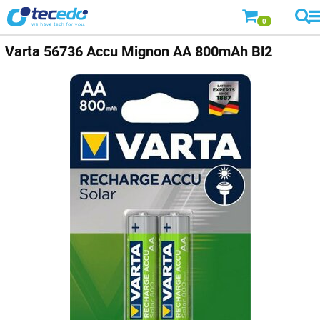
0
Varta
56736 Accu Mignon AA 800mAh Bl2