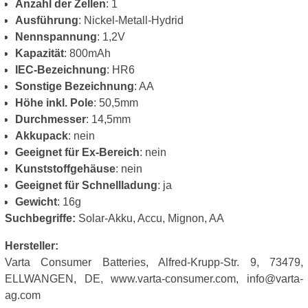
Anzahl der Zellen
: 1
Ausführung
: Nickel-Metall-Hydrid
Nennspannung
: 1,2V
Kapazität
: 800mAh
IEC-Bezeichnung
: HR6
Sonstige Bezeichnung
: AA
Höhe inkl. Pole
: 50,5mm
Durchmesser
: 14,5mm
Akkupack
: nein
Geeignet für Ex-Bereich
: nein
Kunststoffgehäuse
: nein
Geeignet für Schnellladung
: ja
Gewicht
: 16g
Suchbegriffe:
Solar-Akku, Accu, Mignon, AA
Hersteller:
Varta Consumer Batteries, Alfred-Krupp-Str. 9, 73479,
ELLWANGEN, DE, www.varta-consumer.com, info@varta-
ag.com