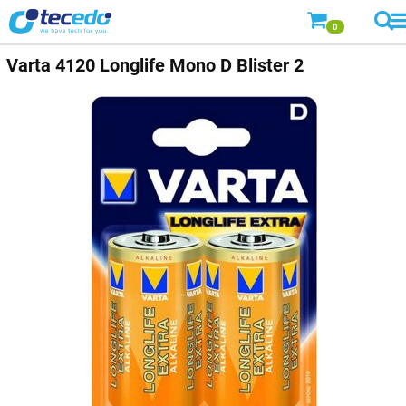
0
Varta
4120 Longlife Mono D Blister 2