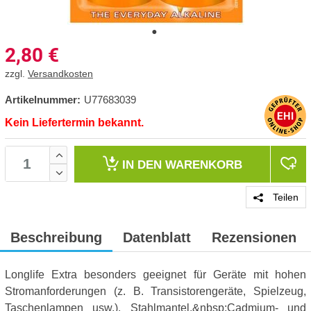
2,80
€
zzgl.
Versandkosten
Artikelnummer:
U77683039
Kein Liefertermin bekannt.
IN DEN
WARENKORB
Teilen
Beschreibung
Datenblatt
Rezensionen
Longlife Extra besonders geeignet für Geräte mit hohen
Stromanforderungen (z. B. Transistorengeräte, Spielzeug,
Taschenlampen usw.). Stahlmantel,&nbsp;Cadmium- und