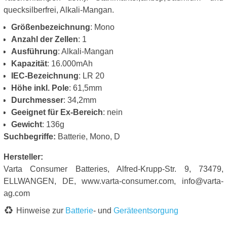
quecksilberfrei, Alkali-Mangan.
Größenbezeichnung
: Mono
Anzahl der Zellen
: 1
Ausführung
: Alkali-Mangan
Kapazität
: 16.000mAh
IEC-Bezeichnung
: LR 20
Höhe inkl. Pole
: 61,5mm
Durchmesser
: 34,2mm
Geeignet für Ex-Bereich
: nein
Gewicht
: 136g
Suchbegriffe:
Batterie, Mono, D
Hersteller:
Varta Consumer Batteries, Alfred-Krupp-Str. 9, 73479,
ELLWANGEN, DE, www.varta-consumer.com, info@varta-
ag.com
Hinweise zur
Batterie
- und
Geräteentsorgung