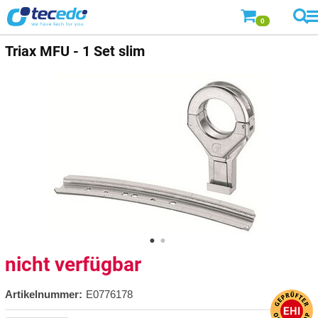
0
Triax
MFU - 1 Set slim
nicht verfügbar
Artikelnummer:
E0776178