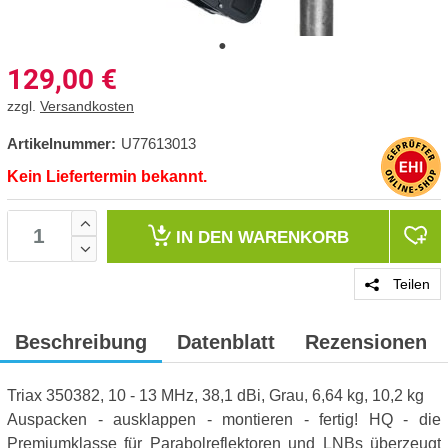
129,00
€
zzgl.
Versandkosten
Artikelnummer:
U77613013
Kein Liefertermin bekannt.
IN DEN
WARENKORB
Teilen
Beschreibung
Datenblatt
Rezensionen
Triax 350382, 10 - 13 MHz, 38,1 dBi, Grau, 6,64 kg, 10,2 kg
Auspacken - ausklappen - montieren - fertig! HQ - die
Premiumklasse für Parabolreflektoren und LNBs überzeugt