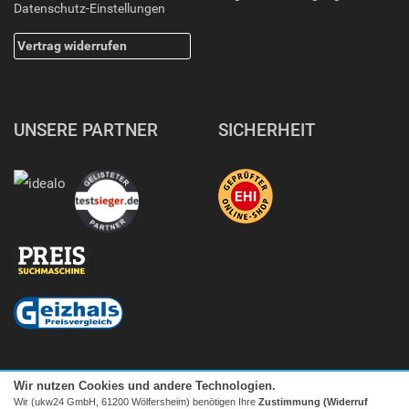
Datenschutz-Einstellungen
Vertrag widerrufen
UNSERE PARTNER
SICHERHEIT
Wir nutzen Cookies und andere Technologien.
Wir (ukw24 GmbH, 61200 Wölfersheim) benötigen Ihre
Zustimmung (Widerruf