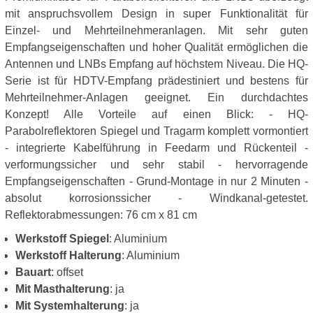
mit anspruchsvollem Design in super Funktionalität für
Einzel- und Mehrteilnehmeranlagen. Mit sehr guten
Empfangseigenschaften und hoher Qualität ermöglichen die
Antennen und LNBs Empfang auf höchstem Niveau. Die HQ-
Serie ist für HDTV-Empfang prädestiniert und bestens für
Mehrteilnehmer-Anlagen geeignet. Ein durchdachtes
Konzept! Alle Vorteile auf einen Blick: - HQ-
Parabolreflektoren Spiegel und Tragarm komplett vormontiert
- integrierte Kabelführung in Feedarm und Rückenteil -
verformungssicher und sehr stabil - hervorragende
Empfangseigenschaften - Grund-Montage in nur 2 Minuten -
absolut korrosionssicher - Windkanal-getestet.
Reflektorabmessungen: 76 cm x 81 cm
Werkstoff Spiegel
: Aluminium
Werkstoff Halterung
: Aluminium
Bauart
: offset
Mit Masthalterung
: ja
Mit Systemhalterung
: ja