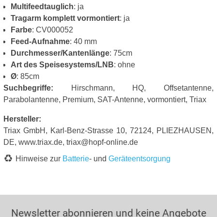
Multifeedtauglich
: ja
Tragarm komplett vormontiert
: ja
Farbe
: CV000052
Feed-Aufnahme
: 40 mm
Durchmesser/Kantenlänge
: 75cm
Art des Speisesystems/LNB
: ohne
Ø
: 85cm
Suchbegriffe:
Hirschmann, HQ, Offsetantenne,
Parabolantenne, Premium, SAT-Antenne, vormontiert, Triax
Hersteller:
Triax GmbH, Karl-Benz-Strasse 10, 72124, PLIEZHAUSEN,
DE, www.triax.de, triax@hopf-online.de
Hinweise zur
Batterie
- und
Geräteentsorgung
Newsletter abonnieren und keine Angebote