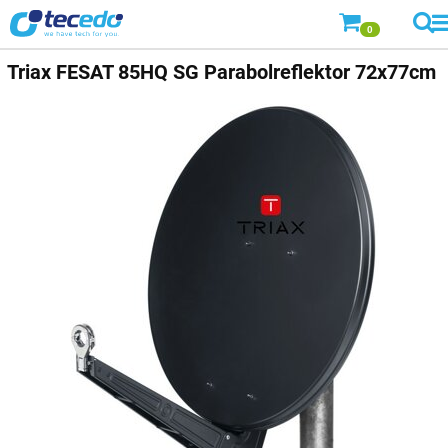
0
Triax
FESAT 85HQ SG Parabolreflektor 72x77cm