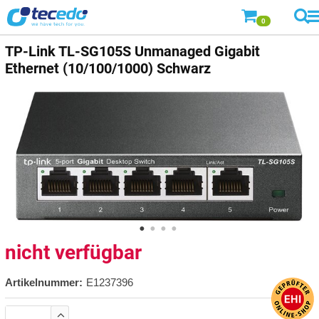
0
TP-Link TL-SG105S Unmanaged Gigabit
Ethernet (10/100/1000) Schwarz
nicht verfügbar
Artikelnummer:
E1237396