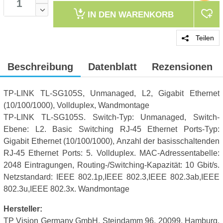
IN DEN
WARENKORB
Teilen
Beschreibung
Datenblatt
Rezensionen
TP-LINK TL-SG105S, Unmanaged, L2, Gigabit Ethernet
(10/100/1000), Vollduplex, Wandmontage
TP-LINK TL-SG105S. Switch-Typ: Unmanaged, Switch-
Ebene: L2. Basic Switching RJ-45 Ethernet Ports-Typ:
Gigabit Ethernet (10/100/1000), Anzahl der basisschaltenden
RJ-45 Ethernet Ports: 5. Vollduplex. MAC-Adressentabelle:
2048 Eintragungen, Routing-/Switching-Kapazität: 10 Gbit/s.
Netzstandard: IEEE 802.1p,IEEE 802.3,IEEE 802.3ab,IEEE
802.3u,IEEE 802.3x. Wandmontage
Hersteller:
TP Vision Germany GmbH, Steindamm 96, 20099, Hamburg,