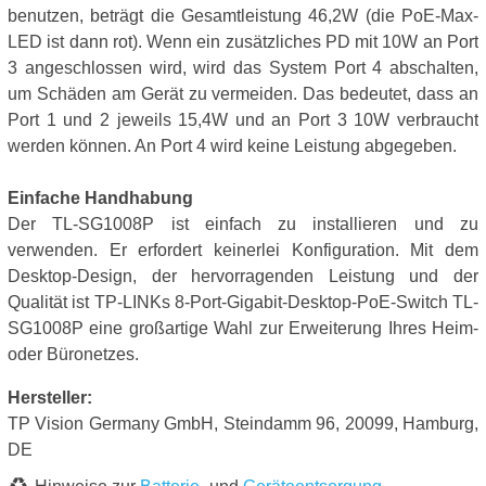
benutzen, beträgt die Gesamtleistung 46,2W (die PoE-Max-
LED ist dann rot). Wenn ein zusätzliches PD mit 10W an Port
3 angeschlossen wird, wird das System Port 4 abschalten,
um Schäden am Gerät zu vermeiden. Das bedeutet, dass an
Port 1 und 2 jeweils 15,4W und an Port 3 10W verbraucht
werden können. An Port 4 wird keine Leistung abgegeben.
Einfache Handhabung
Der TL-SG1008P ist einfach zu installieren und zu
verwenden. Er erfordert keinerlei Konfiguration. Mit dem
Desktop-Design, der hervorragenden Leistung und der
Qualität ist TP-LINKs 8-Port-Gigabit-Desktop-PoE-Switch TL-
SG1008P eine großartige Wahl zur Erweiterung Ihres Heim-
oder Büronetzes.
Hersteller:
TP Vision Germany GmbH, Steindamm 96, 20099, Hamburg,
DE