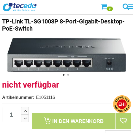
0
TP-Link TL-SG1008P 8-Port-Gigabit-Desktop-
PoE-Switch
nicht verfügbar
Artikelnummer:
E1051116
IN DEN
WARENKORB