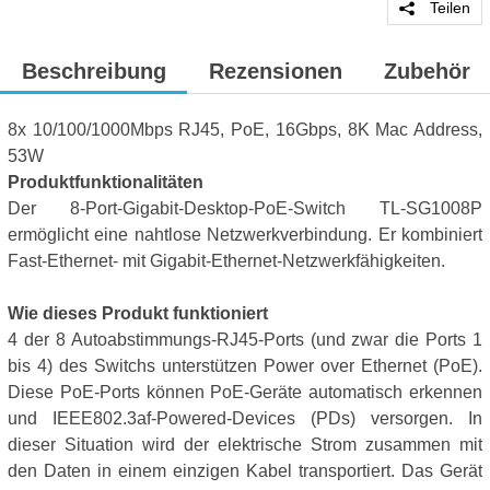
Teilen
Beschreibung
Rezensionen
Zubehör
8x 10/100/1000Mbps RJ45, PoE, 16Gbps, 8K Mac Address,
53W
Produktfunktionalitäten
Der 8-Port-Gigabit-Desktop-PoE-Switch TL-SG1008P
ermöglicht eine nahtlose Netzwerkverbindung. Er kombiniert
Fast-Ethernet- mit Gigabit-Ethernet-Netzwerkfähigkeiten.
Wie dieses Produkt funktioniert
4 der 8 Autoabstimmungs-RJ45-Ports (und zwar die Ports 1
bis 4) des Switchs unterstützen Power over Ethernet (PoE).
Diese PoE-Ports können PoE-Geräte automatisch erkennen
und IEEE802.3af-Powered-Devices (PDs) versorgen. In
dieser Situation wird der elektrische Strom zusammen mit
den Daten in einem einzigen Kabel transportiert. Das Gerät