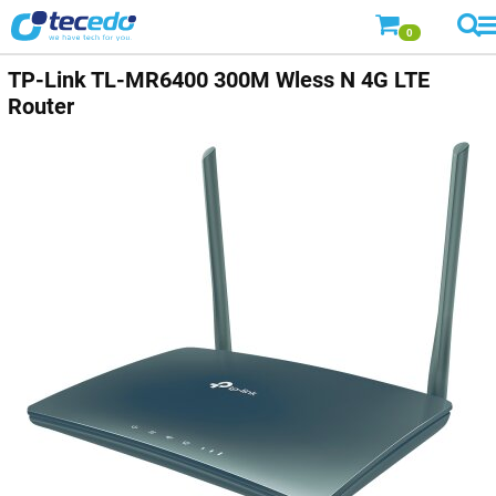
0
TP-Link TL-MR6400 300M Wless N 4G LTE
Router