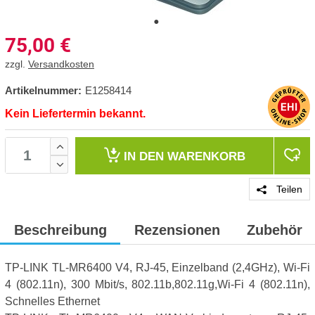
75,00
€
zzgl.
Versandkosten
Artikelnummer:
E1258414
Kein Liefertermin bekannt.
IN DEN
WARENKORB
Teilen
Beschreibung
Rezensionen
Zubehör
TP-LINK TL-MR6400 V4, RJ-45, Einzelband (2,4GHz), Wi-Fi
4 (802.11n), 300 Mbit/s, 802.11b,802.11g,Wi-Fi 4 (802.11n),
Schnelles Ethernet