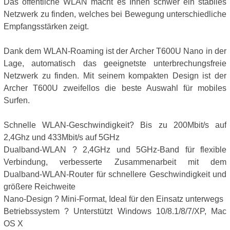
Das öffentliche WLAN macht es Ihnen schwer ein stabiles
Netzwerk zu finden, welches bei Bewegung unterschiedliche
Empfangsstärken zeigt.
Dank dem WLAN-Roaming ist der Archer T600U Nano in der
Lage, automatisch das geeignetste unterbrechungsfreie
Netzwerk zu finden. Mit seinem kompakten Design ist der
Archer T600U zweifellos die beste Auswahl für mobiles
Surfen.
Schnelle WLAN-Geschwindigkeit? Bis zu 200Mbit/s auf
2,4Ghz und 433Mbit/s auf 5GHz
Dualband-WLAN ? 2,4GHz und 5GHz-Band für flexible
Verbindung, verbesserte Zusammenarbeit mit dem
Dualband-WLAN-Router für schnellere Geschwindigkeit und
größere Reichweite
Nano-Design ? Mini-Format, Ideal für den Einsatz unterwegs
Betriebssystem ? Unterstützt Windows 10/8.1/8/7/XP, Mac
OS X