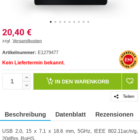
20,40
€
zzgl.
Versandkosten
Artikelnummer:
E1279477
Kein Liefertermin bekannt.
IN DEN
WARENKORB
Teilen
Beschreibung
Datenblatt
Rezensionen
USB 2.0, 15 x 7.1 x 18.6 mm, 5GHz, IEEE 802.11ac/n/g,
20dBm, RoHS,