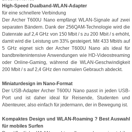
High-Speed Dualband-WLAN-Adapter
für eine schnellere Verbindung
Der Archer T600U Nano empfängt WLAN-Signale auf zwei
separaten Bändern. Dank der 256QAM-Technologie wird die
Datenrate auf 2,4 GHz von 150 Mbit / s zu 200 Mbit / s erhöht,
damit wird die Leistung um 33% gesteigert. Mit 433 Mbit/s auf
5 GHz eignet sich der Archer T600U Nano als ideal für
bandbreitenintensive Anwendungen wie HD-Videostreaming
oder Online-Gaming, während die WLAN-Geschwindigkeit
200 Mbit / s auf 2,4 GHz den normalen Gebrauch abdeckt.
Miniaturdesign im Nano-Format
Der USB-Adapter Archer T600U Nano passt in jeden USB-
Port und ist daher ideal für Reisende, Studenten und
Abenteurer, also einfach für jedermann, der in Bewegung ist.
Kompaktes Design und WLAN-Roaming ? Best Auswahl
für mobiles Surfen