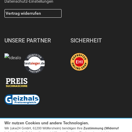
Datenschutz-Einstellungen
Vertrag widerrufen
UNSERE PARTNER
SICHERHEIT
Wir nutzen Cookies und andere Technologien.
Wir (ukw24 GmbH, 61200 Wölfersheim) benötigen Ihre
Zustimmung (Widerruf