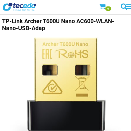
0
TP-Link Archer T600U Nano AC600-WLAN-
Nano-USB-Adap