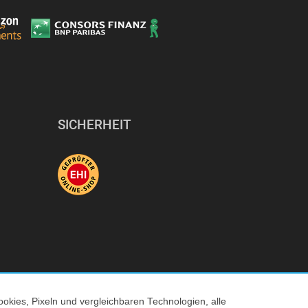
SICHERHEIT
okies, Pixeln und vergleichbaren Technologien, alle