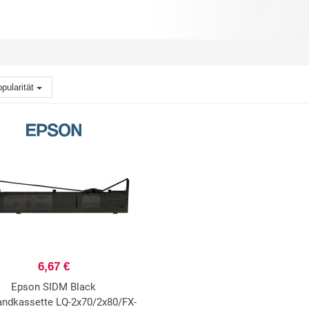
pularität
6,67 €
Epson SIDM Black
andkassette LQ-2x70/2x80/FX-