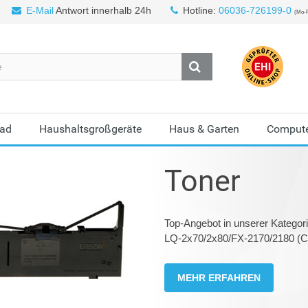
E-Mail
Antwort innerhalb 24h
Hotline:
06036-726199-0
(Mo-F
Bad
Haushaltsgroßgeräte
Haus & Garten
Compute
Toner
Top-Angebot in unserer Katego
LQ-2x70/2x80/FX-2170/2180 (C
MEHR ERFAHREN