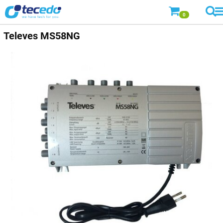
0
Televes
MS58NG