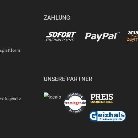
ZAHLUNG
gsplattform
UNSERE PARTNER
erätegesetz