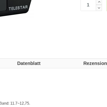
Datenblatt
Rezensio
Band: 11.7~12,75.