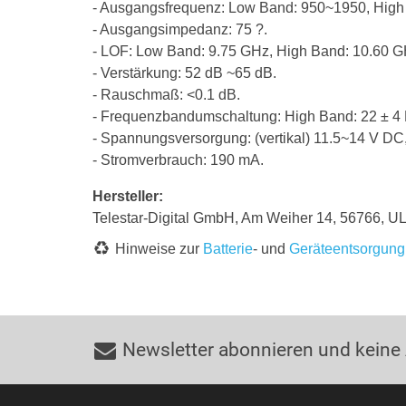
- Ausgangsfrequenz: Low Band: 950~1950, High
- Ausgangsimpedanz: 75 ?.
- LOF: Low Band: 9.75 GHz, High Band: 10.60 G
- Verstärkung: 52 dB ~65 dB.
- Rauschmaß: <0.1 dB.
- Frequenzbandumschaltung: High Band: 22 ± 4
- Spannungsversorgung: (vertikal) 11.5~14 V DC,
- Stromverbrauch: 190 mA.
Hersteller:
Telestar-Digital GmbH, Am Weiher 14, 56766, ULM
Hinweise zur
Batterie
- und
Geräteentsorgung
Newsletter abonnieren und keine