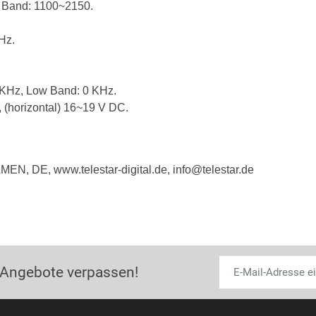
 Band: 1100~2150.
Hz.
 KHz, Low Band: 0 KHz.
 (horizontal) 16~19 V DC.
EN, DE, www.telestar-digital.de, info@telestar.de
 Angebote verpassen!