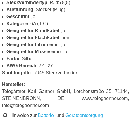
Steckverbindertyp
: RJ45 8(8)
Ausführung
: Stecker (Plug)
Geschirmt
: ja
Kategorie
: 6A (IEC)
Geeignet für Rundkabel
: ja
Geeignet für Flachkabel
: nein
Geeignet für Litzenleiter
: ja
Geeignet für Massivleiter
: ja
Farbe
: Silber
AWG-Bereich
: 22 - 27
Suchbegriffe:
RJ45-Steckverbinder
Hersteller:
Telegärtner Karl Gärtner GmbH, Lerchenstraße 35, 71144,
STEINENBRONN, DE, www.telegaertner.com,
info@telegaertner.com
Hinweise zur
Batterie
- und
Geräteentsorgung