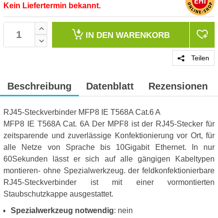
Kein Liefertermin bekannt.
IN DEN
WARENKORB
Teilen
Beschreibung
Datenblatt
Rezensionen
RJ45-Steckverbinder MFP8 IE T568A Cat.6 A
MFP8 IE T568A Cat. 6A Der MPF8 ist der RJ45-Stecker für
zeitsparende und zuverlässige Konfektionierung vor Ort, für
alle Netze von Sprache bis 10Gigabit Ethernet. In nur
60Sekunden lässt er sich auf alle gängigen Kabeltypen
montieren- ohne Spezialwerkzeug. der feldkonfektionierbare
RJ45-Steckverbinder ist mit einer vormontierten
Staubschutzkappe ausgestattet.
Spezialwerkzeug notwendig
: nein