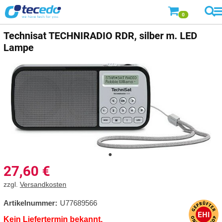
0
Technisat TECHNIRADIO RDR, silber m. LED
Lampe
27,60
€
zzgl.
Versandkosten
Artikelnummer:
U77689566
Kein Liefertermin bekannt.