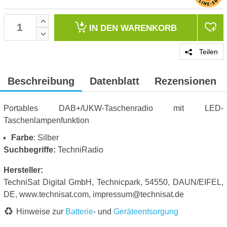
IN DEN
WARENKORB
Teilen
Beschreibung
Datenblatt
Rezensionen
Portables DAB+/UKW-Taschenradio mit LED-
Taschenlampenfunktion
Farbe
: Silber
Suchbegriffe:
TechniRadio
Hersteller:
TechniSat Digital GmbH, Technicpark, 54550, DAUN/EIFEL,
DE, www.technisat.com, impressum@technisat.de
Hinweise zur
Batterie
- und
Geräteentsorgung