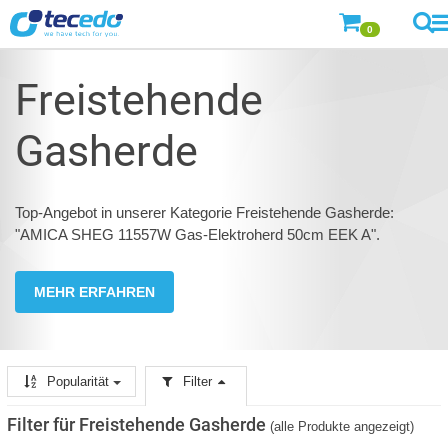
0
Freistehende
Gasherde
Top-Angebot in unserer Kategorie Freistehende Gasherde:
"AMICA SHEG 11557W Gas-Elektroherd 50cm EEK A".
MEHR ERFAHREN
Popularität
Filter
Filter für Freistehende Gasherde
(alle Produkte angezeigt)