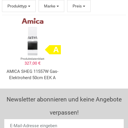
Produkttyp
Marke
Preis
A
Produktdatenblatt
327,00 €
AMICA SHEG 11557W Gas-
Elektroherd 50cm EEK A
Newsletter abonnieren und keine Angebote
verpassen!