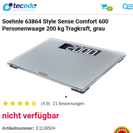
0
Soehnle
63864 Style Sense Comfort 600
Personenwaage 200 kg Tragkraft, grau
(4.9)
21 Bewertungen
nicht verfügbar
Artikelnummer:
E1138504