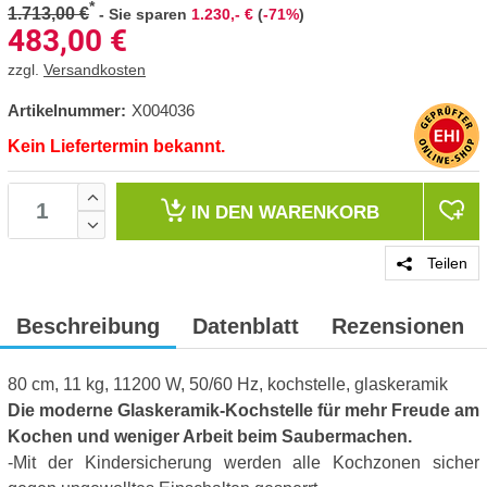
*
1.713,00 €
-
Sie sparen
1.230,- €
(
-71%
)
483,00
€
zzgl.
Versandkosten
Artikelnummer:
X004036
Kein Liefertermin bekannt.
IN DEN
WARENKORB
Teilen
Beschreibung
Datenblatt
Rezensionen
80 cm, 11 kg, 11200 W, 50/60 Hz, kochstelle, glaskeramik
Die moderne Glaskeramik-Kochstelle für mehr Freude am
Kochen und weniger Arbeit beim Saubermachen.
b
-Mit der Kindersicherung werden alle Kochzonen sicher