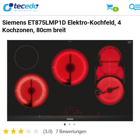
0
Siemens
ET875LMP1D Elektro-Kochfeld, 4
Kochzonen, 80cm breit
(3.0)
7 Bewertungen