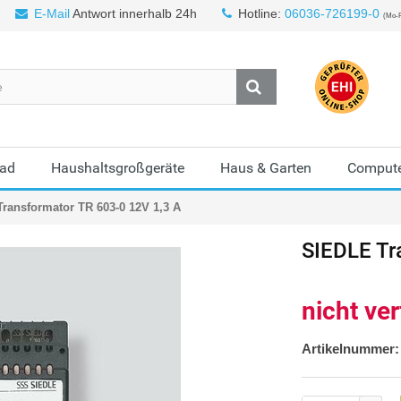
E-Mail
Antwort innerhalb 24h
Hotline:
06036-726199-0
(Mo-F
Bad
Haushaltsgroßgeräte
Haus & Garten
Compute
ransformator TR 603-0 12V 1,3 A
SIEDLE Tr
nicht ve
Artikelnummer: