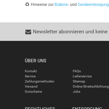
Hinweise zur
Batterie
- und
Geräteentsorgung
Newsletter abonnieren und keine
ÜBER UNS
Kontakt
FAQs
Service
Lieferservice
Zahlungsmethoden
Sitemap
Versand
Online-Streitschlichtun
Gutscheine
Jobs