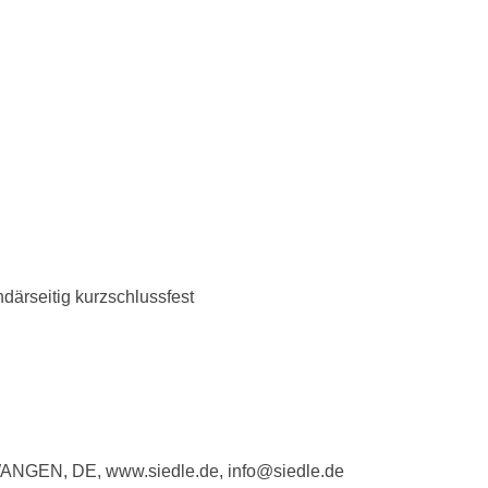
därseitig kurzschlussfest
WANGEN, DE, www.siedle.de, info@siedle.de