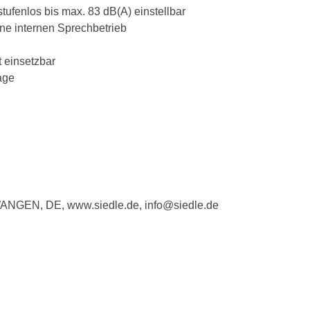
tufenlos bis max. 83 dB(A) einstellbar
hne internen Sprechbetrieb
 einsetzbar
age
WANGEN, DE, www.siedle.de, info@siedle.de