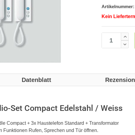
Artikelnummer:
Kein Lieferter
Datenblatt
Rezensio
io-Set Compact Edelstahl / Weiss
dle Compact + 3x Haustelefon Standard + Transformator
n Funktionen Rufen, Sprechen und Tür öffnen.