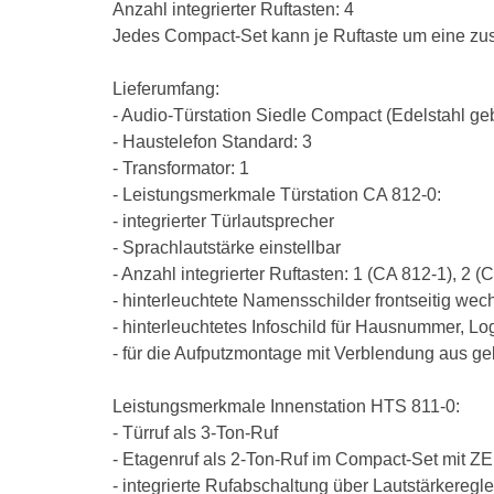
Anzahl integrierter Ruftasten: 4
Jedes Compact-Set kann je Ruftaste um eine zus
Lieferumfang:
- Audio-Türstation Siedle Compact (Edelstahl geb
- Haustelefon Standard: 3
- Transformator: 1
- Leistungsmerkmale Türstation CA 812-0:
- integrierter Türlautsprecher
- Sprachlautstärke einstellbar
- Anzahl integrierter Ruftasten: 1 (CA 812-1), 2 (
- hinterleuchtete Namensschilder frontseitig wec
- hinterleuchtetes Infoschild für Hausnummer, Lo
- für die Aufputzmontage mit Verblendung aus ge
Leistungsmerkmale Innenstation HTS 811-0:
- Türruf als 3-Ton-Ruf
- Etagenruf als 2-Ton-Ruf im Compact-Set mit Z
- integrierte Rufabschaltung über Lautstärkeregle