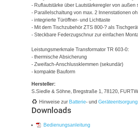
- Ruflautstärke über Lautstärkeregler von außen s
- Parallelschaltung von max. 2 Innenstationen o
- integrierte Türöffner- und Lichttaste
- Mit dem Tischzubehör ZTS 800-? als Tischgerät
- Steckbare Federzugschnur zur einfachen Mont
Leistungsmerkmale Transformator TR 603-0:
- thermische Absicherung
- Zweifach-Anschlussklemmen (sekundär)
- kompakte Bauform
Hersteller:
S.Siedle & Söhne, Bregstraße 1, 78120, FURT
Hinweise zur
Batterie
- und
Geräteentsorgung
Downloads
Bedienungsanleitung