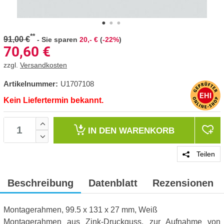
**
91,00 €
-
Sie sparen
20,- €
(
-22%
)
70,60
€
zzgl.
Versandkosten
Artikelnummer:
U1707108
Kein Liefertermin bekannt.
IN DEN
WARENKORB
Teilen
Beschreibung
Datenblatt
Rezensionen
Montagerahmen, 99.5 x 131 x 27 mm, Weiß
Montagerahmen aus Zink-Druckguss, zur Aufnahme von