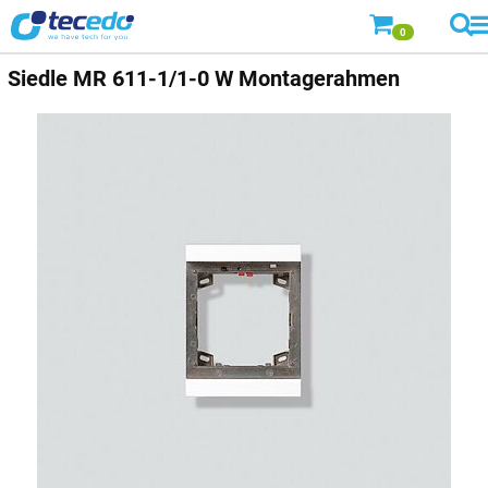
0
Siedle
MR 611-1/1-0 W Montagerahmen