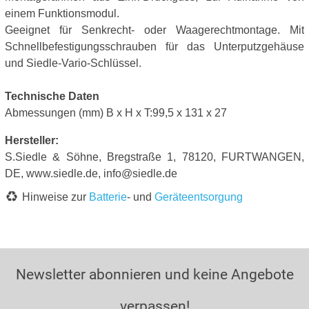
einem Funktionsmodul.
Geeignet für Senkrecht- oder Waagerechtmontage. Mit
Schnellbefestigungsschrauben für das Unterputzgehäuse
und Siedle-Vario-Schlüssel.
Technische Daten
Abmessungen (mm) B x H x T:99,5 x 131 x 27
Hersteller:
S.Siedle & Söhne, Bregstraße 1, 78120, FURTWANGEN,
DE, www.siedle.de, info@siedle.de
Hinweise zur
Batterie
- und
Geräteentsorgung
Newsletter abonnieren und keine Angebote
verpassen!