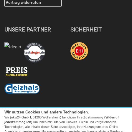
Vertrag widerrufen
UNSERE PARTNER
SICHERHEIT
Wir nutzen Cookies und andere Technologien.
Wir (ukw24 GmbH, 61200 Wölfersheim) benötigen Ihre
Zustimmung (Widerruf
jederzeit möglich)
um Ihnen mit Hilfe von Cookies, Pixeln und vergleichbaren
Technologien, alle Inhalte dieser Seite anzuzeigen, Ihre Nutzung unseres Online-
Angebots zu analysieren, Nutzungsprofile zu erstellen und personalisierte Werbung