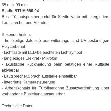
35 mm, 99 mm
Siedle BTLM 650-04
Bus -Türlautsprechermodul für Siedle Vario mit intergiertem
Lautsprecher und Mikrofon
Besonderheiten:
- frontseitige Jalousie aus witterungs- und UV-beständigen
Polycarbonat
- Lichttaste mit LED-beleuchteten Lichtsymbol
- langlebiges Elektret - Mikrofon
- akustische Rückmeldung beim betätigen einer Ruftaste
akivierbar
- Lautsprecher,Sprachlautstärke einstellbar
- integrierte Kamerasteurerung
- Arbeitskontakt für Türöffner,ohne Zusatzverdrahtung über
vorhandene Busleitung ansteuerbar
Technische Daten