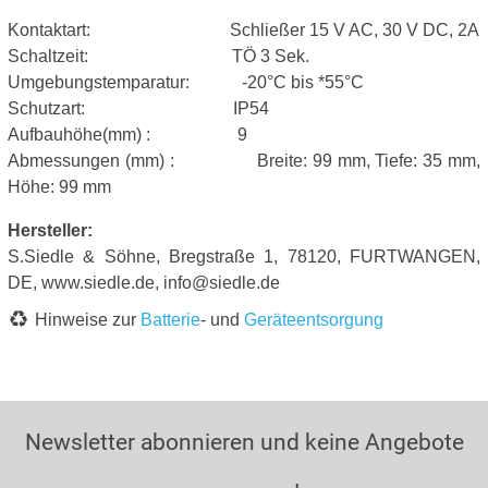
Kontaktart: Schließer 15 V AC, 30 V DC, 2A
Schaltzeit: TÖ 3 Sek.
Umgebungstemparatur: -20°C bis *55°C
Schutzart: IP54
Aufbauhöhe(mm) : 9
Abmessungen (mm) : Breite: 99 mm, Tiefe: 35 mm,
Höhe: 99 mm
Hersteller:
S.Siedle & Söhne, Bregstraße 1, 78120, FURTWANGEN,
DE, www.siedle.de, info@siedle.de
Hinweise zur
Batterie
- und
Geräteentsorgung
Newsletter abonnieren und keine Angebote