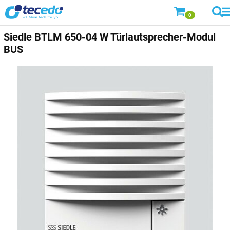
0
Siedle
BTLM 650-04 W Türlautsprecher-Modul
BUS