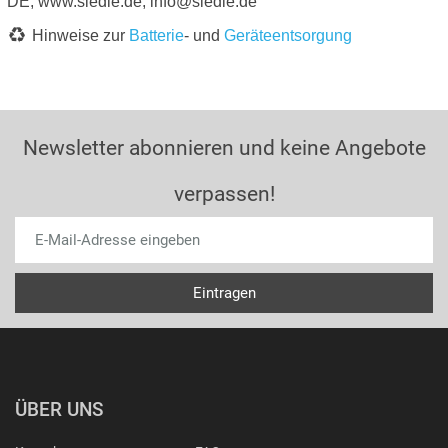
DE, www.siedle.de, info@siedle.de
Hinweise zur
Batterie
- und
Geräteentsorgung
Newsletter abonnieren und keine Angebote
verpassen!
ÜBER UNS