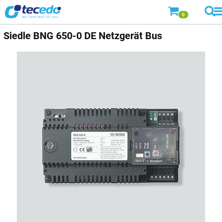
0
Siedle
BNG 650-0 DE Netzgerät Bus