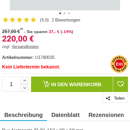
(5.0)
2 Bewertungen
**
257,00 €
-
Sie sparen
37,- €
(
-14%
)
220,00
€
zzgl.
Versandkosten
Artikelnummer:
U1780035
Kein Liefertermin bekannt.
IN DEN
WARENKORB
Teilen
Beschreibung
Datenblatt
Rezensionen