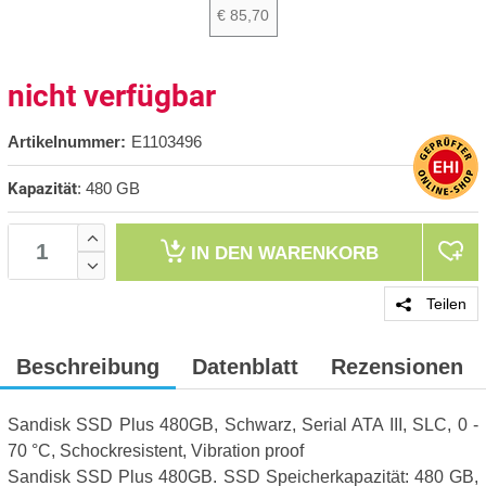
€ 85,70
nicht verfügbar
Artikelnummer:
E1103496
Kapazität
:
480 GB
IN DEN
WARENKORB
Teilen
Beschreibung
Datenblatt
Rezensionen
Sandisk SSD Plus 480GB, Schwarz, Serial ATA III, SLC, 0 -
70 °C, Schockresistent, Vibration proof
Sandisk SSD Plus 480GB. SSD Speicherkapazität: 480 GB,