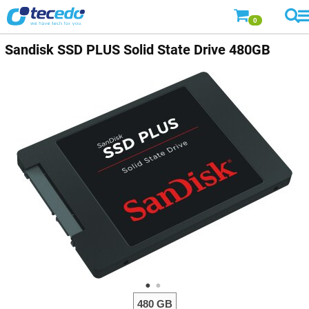
0
Sandisk
SSD PLUS Solid State Drive 480GB
480 GB