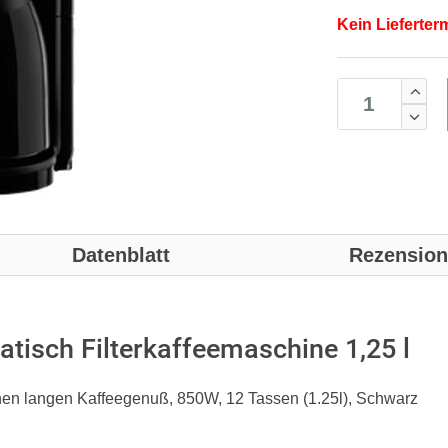
Kein Lieferter
Datenblatt
Rezensio
isch Filterkaffeemaschine 1,25 l
inen langen Kaffeegenuß, 850W, 12 Tassen (1.25l), Schwarz
.