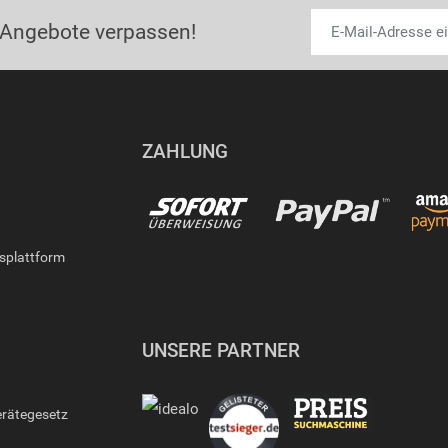
 Angebote verpassen!
ZAHLUNG
gsplattform
UNSERE PARTNER
erätegesetz