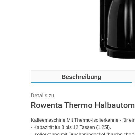
Beschreibung
Details zu
Rowenta Thermo Halbautomat
Kaffeemaschine Mit Thermo-Isolierkanne - für e
- Kapazität für 8 bis 12 Tassen (1.25l).
- Isolierkanne mit Durchbrühdeckel (bruchsicher)