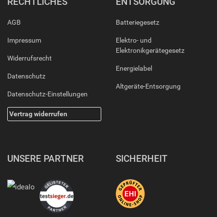
RECHTLICHES
ENTSORGUNG
AGB
Batteriegesetz
Impressum
Elektro- und
Elektronikgerätegesetz
Widerrufsrecht
Energielabel
Datenschutz
Altgeräte-Entsorgung
Datenschutz-Einstellungen
Vertrag widerrufen
UNSERE PARTNER
SICHERHEIT