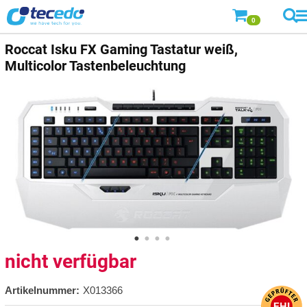
0
Roccat
Isku FX Gaming Tastatur weiß,
Multicolor Tastenbeleuchtung
nicht verfügbar
Artikelnummer:
X013366