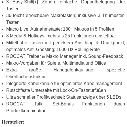
3 Easy-Shift[+] Zonen: einfache Doppelbelegung der
Tasten
36 leicht erreichbare Makrotasten; inklusive 3 Thumbster-
Tasten
Macro Live! Aufnahmetaste; 180+ Makros in 5 Profilen
8 Media & Hotkeys; mehr als 25 Funktionen einstellbar
Mittelhohe Tasten mit perfektem Anschlag & Druckpunkt,
optimales Anti-Ghosting; 1000 Hz Polling-Rate
ROCCAT Treiber & Makro Manager inkl. Sound-Feedback
Makro-Vorgaben für Spiele, Multimedia und Office
Extra große Handgelenkauflage; spezielle
Oberflächenstruktur
Integrierte Kabelkanäle für optimiertes Kabelmanagement
Rutschfeste Unterseite mit Lock-On-Tastaturfüßen
Ultra schneller Profilwechsel; Statusanzeige über 5 LEDs
ROCCAT Talk: Set-Bonus Funktionen durch
Produktkombination
Hersteller: