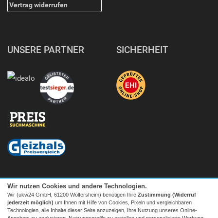
Vertrag widerrufen
UNSERE PARTNER
SICHERHEIT
Wir nutzen Cookies und andere Technologien.
Wir (ukw24 GmbH, 61200 Wölfersheim) benötigen Ihre
Zustimmung (Widerruf
jederzeit möglich)
um Ihnen mit Hilfe von Cookies, Pixeln und vergleichbaren
Technologien, alle Inhalte dieser Seite anzuzeigen, Ihre Nutzung unseres Online-
Angebots zu analysieren, Nutzungsprofile zu erstellen und personalisierte Werbung