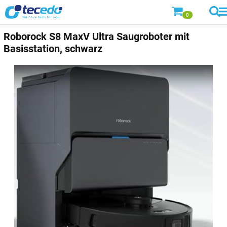
0
Roborock
S8 MaxV Ultra Saugroboter mit
Basisstation, schwarz