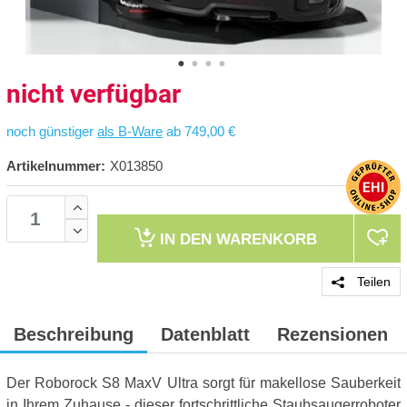
nicht verfügbar
noch günstiger
als B-Ware
ab 749,00 €
Artikelnummer:
X013850
IN DEN
WARENKORB
Teilen
Beschreibung
Datenblatt
Rezensionen
Der Roborock S8 MaxV Ultra sorgt für makellose Sauberkeit
in Ihrem Zuhause - dieser fortschrittliche Staubsaugerroboter