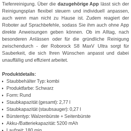
Tiefenreinigung. Über die
dazugehörige App
lässt sich der
Reinigungsplan flexibel steuern und individuell anpassen,
auch wenn man nicht zu Hause ist. Zudem reagiert der
Roboter auf Sprachbefehle, sodass Sie ihm auch ohne App
direkte Anweisungen geben können. Ob im Alltag, nach
besonderen Anlässen oder für die gründliche Reinigung
zwischendurch - der Roborock S8 MaxV Ultra sorgt für
Sauberkeit, die sich Ihren Wünschen anpasst und dabei
unauffällig und effizient arbeitet.
Produktdetails:
Staubbehälter Typ: kombi
Produktfarbe: Schwarz
Form: Rund
Staubkapazität (gesamt): 2,77 l
Staubkapazität (staubsauger): 0,27 l
Bürstentyp: Walzenbürste + Seitenbürste
Akku-/Batteriekapazität: 5200 mAh
Laufzeit: 180 min