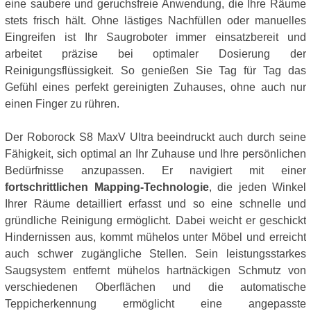
eine saubere und geruchsfreie Anwendung, die Ihre Räume
stets frisch hält. Ohne lästiges Nachfüllen oder manuelles
Eingreifen ist Ihr Saugroboter immer einsatzbereit und
arbeitet präzise bei optimaler Dosierung der
Reinigungsflüssigkeit. So genießen Sie Tag für Tag das
Gefühl eines perfekt gereinigten Zuhauses, ohne auch nur
einen Finger zu rühren.
Der Roborock S8 MaxV Ultra beeindruckt auch durch seine
Fähigkeit, sich optimal an Ihr Zuhause und Ihre persönlichen
Bedürfnisse anzupassen. Er navigiert mit einer
fortschrittlichen Mapping-Technologie
, die jeden Winkel
Ihrer Räume detailliert erfasst und so eine schnelle und
gründliche Reinigung ermöglicht. Dabei weicht er geschickt
Hindernissen aus, kommt mühelos unter Möbel und erreicht
auch schwer zugängliche Stellen. Sein leistungsstarkes
Saugsystem entfernt mühelos hartnäckigen Schmutz von
verschiedenen Oberflächen und die automatische
Teppicherkennung ermöglicht eine angepasste