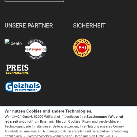
UNSERE PARTNER
SICHERHEIT
Wir nutzen Cookies und andere Technologien.
Wir (ukw24 GmbH, 61200 Wölfersheim) benötigen Ihre
Zustimmung (Widerruf
jederzeit möglich)
um Ihnen mit Hilfe von Cookies, Pixeln und vergleichbaren
Technologien, alle Inhalte dieser Seite anzuzeigen, Ihre Nutzung unseres Online-
Angebots zu analysieren, Nutzungsprofile zu erstellen und personalisierte Werbung
anzuzeigen. Zu Werbezwecken können diese Daten auch an Dritte, wie z.B.