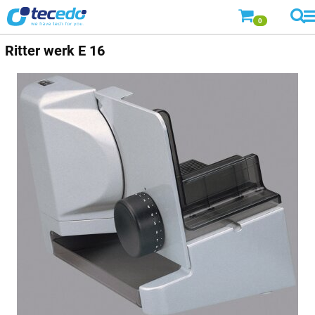
0
Ritter
werk E 16