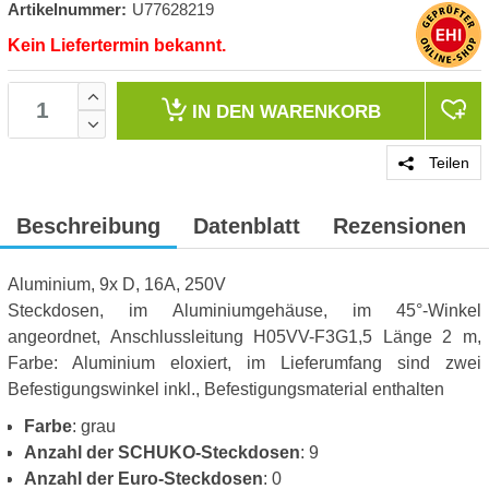
Artikelnummer:
U77628219
Kein Liefertermin bekannt.
IN DEN
WARENKORB
Teilen
Beschreibung
Datenblatt
Rezensionen
Aluminium, 9x D, 16A, 250V
Steckdosen, im Aluminiumgehäuse, im 45°-Winkel
angeordnet, Anschlussleitung H05VV-F3G1,5 Länge 2 m,
Farbe: Aluminium eloxiert, im Lieferumfang sind zwei
Befestigungswinkel inkl., Befestigungsmaterial enthalten
Farbe
: grau
Anzahl der SCHUKO-Steckdosen
: 9
Anzahl der Euro-Steckdosen
: 0