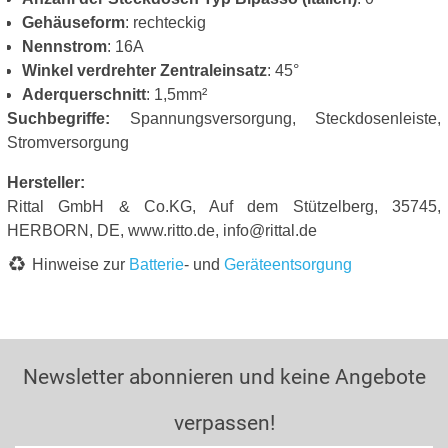
Gehäuseform
: rechteckig
Nennstrom
: 16A
Winkel verdrehter Zentraleinsatz
: 45°
Aderquerschnitt
: 1,5mm²
Suchbegriffe:
Spannungsversorgung, Steckdosenleiste,
Stromversorgung
Hersteller:
Rittal GmbH & Co.KG, Auf dem Stützelberg, 35745,
HERBORN, DE, www.ritto.de, info@rittal.de
Hinweise zur
Batterie
- und
Geräteentsorgung
Newsletter abonnieren und keine Angebote
verpassen!