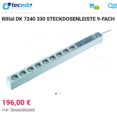
0
Rittal
DK 7240 330 STECKDOSENLEISTE 9-FACH
196,00
€
zzgl.
Versandkosten