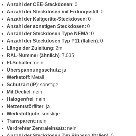
Anzahl der CEE-Steckdosen
: 0
Anzahl der Steckdosen mit Erdungsstift
: 0
Anzahl der Kaltgeräte-Steckdosen
: 0
Anzahl der sonstigen Steckdosen
: 0
Anzahl der Steckdosen Type NEMA
: 0
Anzahl der Steckdosen Typ P11 (Italien)
: 0
Länge der Zuleitung
: 2m
RAL-Nummer (ähnlich)
: 7.035
FI-Schalter
: nein
Überspannungsschutz
: ja
Werkstoff
: Metall
Schutzart (IP)
: sonstige
Mit Deckel
: nein
Halogenfrei
: nein
Netzentstörfilter
: ja
Werkstoffgüte
: sonstige
Transparent
: nein
Verdrehter Zentraleinsatz
: nein
Anzahl der Steckdosen Typ Bipasso (Italien)
: 0