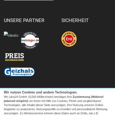
UNSERE PARTNER
SICHERHEIT
Wir nutzen Cookies und andere Technologien.
Wir (ukw24 GmbH, 61200 Wölfersheim) benötigen Ihre
Zustimmung (Widerruf
jederzeit möglich)
um Ihnen mit Hilfe von Cookies, Pixeln und vergleichbaren
Technologien, alle Inhalte dieser Seite anzuzeigen, Ihre Nutzung unseres Online-
Angebots zu analysieren, Nutzungsprofile zu erstellen und personalisierte Werbung
anzuzeigen. Zu Werbezwecken können diese Daten auch an Dritte, wie z.B.