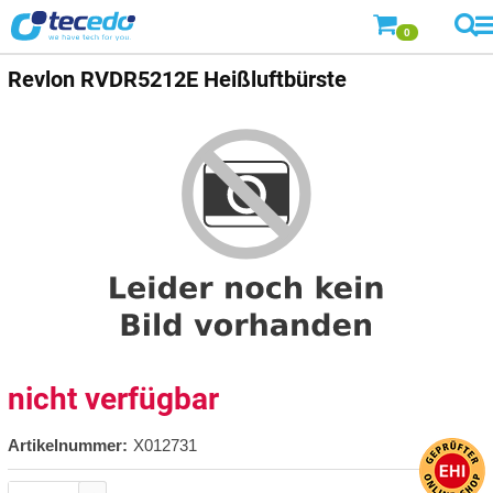
0
Revlon
RVDR5212E Heißluftbürste
nicht verfügbar
Artikelnummer:
X012731