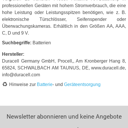
professionellen Geräten mit hohem Stromverbrauch, die eine
hohe Leistung oder Leistungsspitzen benötigen, wie z. B.
elektronische Türschlösser, Seifenspender oder
Überwachungskameras. Erhältlich in den Größen AA, AAA,
C, D und 9 V.
Suchbegriffe:
Batterien
Hersteller:
Duracell Germany GmbH, Procell,, Am Kronberger Hang 8,
65824, SCHWALBACH AM TAUNUS, DE, www.duracell.de,
info@duracell.com
Hinweise zur
Batterie
- und
Geräteentsorgung
Newsletter abonnieren und keine Angebote