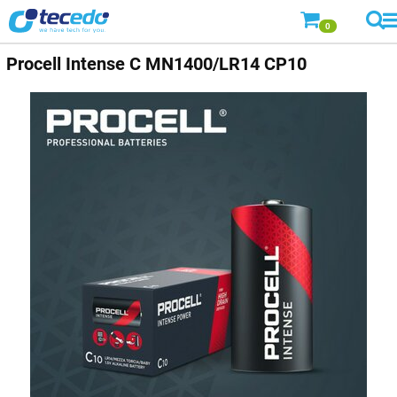
0
Procell
Intense C MN1400/LR14 CP10