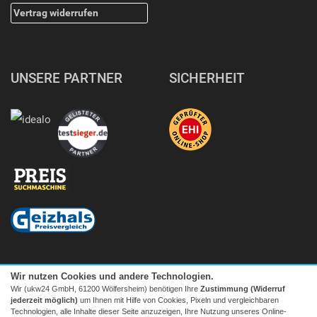
Vertrag widerrufen
UNSERE PARTNER
SICHERHEIT
Wir nutzen Cookies und andere Technologien.
Wir (ukw24 GmbH, 61200 Wölfersheim) benötigen Ihre
Zustimmung (Widerruf
jederzeit möglich)
um Ihnen mit Hilfe von Cookies, Pixeln und vergleichbaren
Technologien, alle Inhalte dieser Seite anzuzeigen, Ihre Nutzung unseres Online-