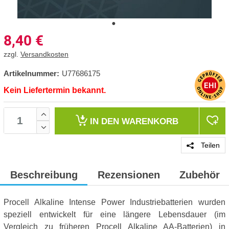
8,40
€
zzgl.
Versandkosten
Artikelnummer:
U77686175
Kein Liefertermin bekannt.
IN DEN
WARENKORB
Teilen
Beschreibung
Rezensionen
Zubehör
Procell Alkaline Intense Power Industriebatterien wurden
speziell entwickelt für eine längere Lebensdauer (im
Vergleich zu früheren Procell Alkaline AA-Batterien) in