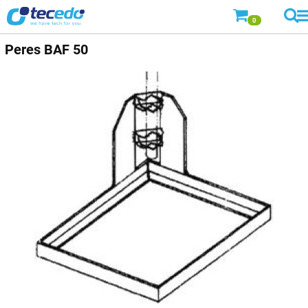
0
Peres BAF 50