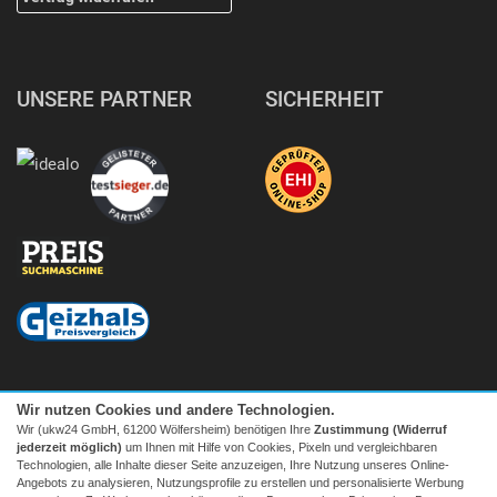
UNSERE PARTNER
SICHERHEIT
Wir nutzen Cookies und andere Technologien.
Wir (ukw24 GmbH, 61200 Wölfersheim) benötigen Ihre
Zustimmung (Widerruf
jederzeit möglich)
um Ihnen mit Hilfe von Cookies, Pixeln und vergleichbaren
Technologien, alle Inhalte dieser Seite anzuzeigen, Ihre Nutzung unseres Online-
Angebots zu analysieren, Nutzungsprofile zu erstellen und personalisierte Werbung