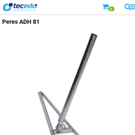
0
Peres ADH 81