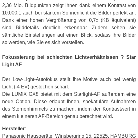
2,36 Mio. Bildpunkten zeigt Ihnen dank einem Kontrast von
10.000:1 auch bei starkem Sonnenlicht die Bilder perfekt an.
Dank einer hohen Vergrößerung von 0,7x (KB äquivalent)
sind Bilddetails deutlich erkennbar. Zudem sehen sie
sämtliche Einstellungen auf einen Blick, sodass Ihre Bilder
so werden, wie Sie es sich vorstellen.
Fokussierung bei schlechten Lichtverhältnissen ? Star
Light AF
Der Low-Light-Autofokus stellt Ihre Motive auch bei wenig
Licht (-4 EV) gestochen scharf.
Die LUMIX GX8 bietet mit dem Starlight-AF außerdem eine
neue Option. Diese erlaubt Ihnen, spekatuläre Aufnahmen
des Sternenhimmels zu machen, indem der Kontrastwert in
einem kleineren AF-Bereich genau berechnet wird.
Hersteller:
Panasonic Hausgeräte, Winsbergring 15, 22525, HAMBURG