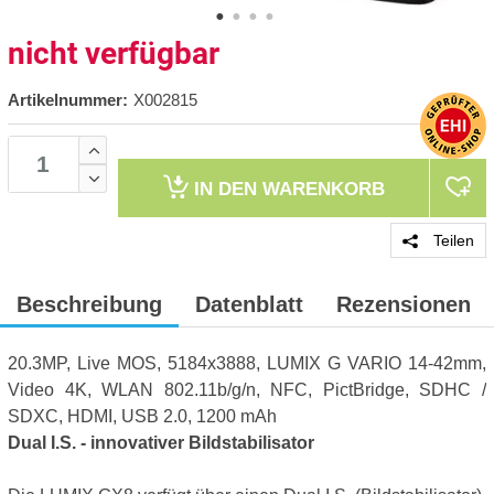
nicht verfügbar
Artikelnummer:
X002815
IN DEN
WARENKORB
Teilen
Beschreibung
Datenblatt
Rezensionen
20.3MP, Live MOS, 5184x3888, LUMIX G VARIO 14-42mm,
Video 4K, WLAN 802.11b/g/n, NFC, PictBridge, SDHC /
SDXC, HDMI, USB 2.0, 1200 mAh
Dual I.S. - innovativer Bildstabilisator