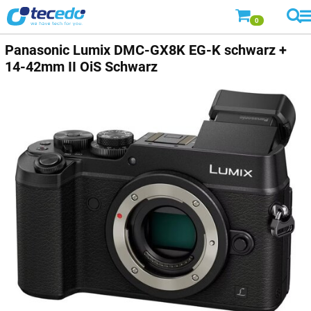
0
Panasonic
Lumix DMC-GX8K EG-K schwarz +
14-42mm II OiS Schwarz