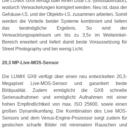
Die LUMIX GX8 verfügt über einen Dual I.S. (Bildstabilisator),
wodurch Verwackelungen korrigiert werden. Neu ist, dass der
Gehäuse-I.S. und der Objektiv-I.S. zusammen arbeiten. Somit
werden die Vorteile beider Systeme kombiniert und liefern
das bestmögliche Ergebnis. So wird der
Verwacklungsspielraum um bis zu 3,5x im Weitwinkel-
Bereich erweitert und liefert damit beste Voraussetzung für
Street Photography und bei wenig Licht.
20,3 MP-Live-MOS-Sensor
Die LUMIX GX8 verfügt über einen neu entwickelten 20,3-
Megapixel Live-MOS-Sensor und garantiert beste
Bildqualität. Zudem ermöglicht die GX8 schnelle
Serienaufnahmen und ermöglicht Aufnahmen mit einer
hohen Empfindlichtkeit von max. ISO 25600, sowie einen
großen Dynamikumfang. Die Kombination des Live MOS-
Sensors und dem Venus-Engine-Prozessor sorgt zudem für
gestochen scharfe Bilder mit minimalem Rauschen und