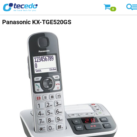
0
Panasonic
KX-TGE520GS