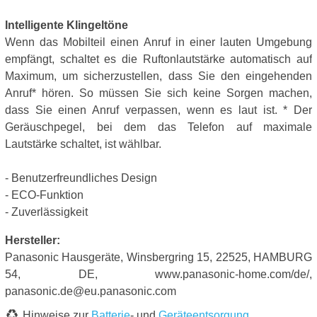
Intelligente Klingeltöne
Wenn das Mobilteil einen Anruf in einer lauten Umgebung
empfängt, schaltet es die Ruftonlautstärke automatisch auf
Maximum, um sicherzustellen, dass Sie den eingehenden
Anruf* hören. So müssen Sie sich keine Sorgen machen,
dass Sie einen Anruf verpassen, wenn es laut ist. * Der
Geräuschpegel, bei dem das Telefon auf maximale
Lautstärke schaltet, ist wählbar.
- Benutzerfreundliches Design
- ECO-Funktion
- Zuverlässigkeit
Hersteller:
Panasonic Hausgeräte, Winsbergring 15, 22525, HAMBURG
54, DE, www.panasonic-home.com/de/,
panasonic.de@eu.panasonic.com
Hinweise zur
Batterie
- und
Geräteentsorgung