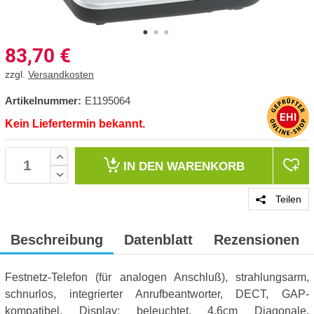
83,70
€
zzgl.
Versandkosten
Artikelnummer:
E1195064
Kein Liefertermin bekannt.
IN DEN
WARENKORB
Teilen
Beschreibung
Datenblatt
Rezensionen
Festnetz-Telefon (für analogen Anschluß), strahlungsarm,
schnurlos, integrierter Anrufbeantworter, DECT, GAP-
kompatibel, Display: beleuchtet, 4,6cm Diagonale,