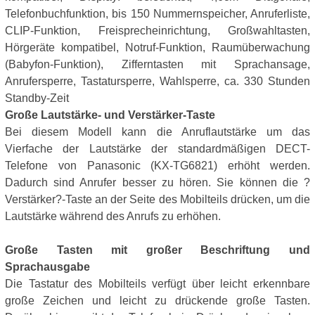
Telefonbuchfunktion, bis 150 Nummernspeicher, Anruferliste,
CLIP-Funktion, Freisprecheinrichtung, Großwahltasten,
Hörgeräte kompatibel, Notruf-Funktion, Raumüberwachung
(Babyfon-Funktion), Zifferntasten mit Sprachansage,
Anrufersperre, Tastatursperre, Wahlsperre, ca. 330 Stunden
Standby-Zeit
Große Lautstärke- und Verstärker-Taste
Bei diesem Modell kann die Anruflautstärke um das
Vierfache der Lautstärke der standardmäßigen DECT-
Telefone von Panasonic (KX-TG6821) erhöht werden.
Dadurch sind Anrufer besser zu hören. Sie können die ?
Verstärker?-Taste an der Seite des Mobilteils drücken, um die
Lautstärke während des Anrufs zu erhöhen.
Große Tasten mit großer Beschriftung und
Sprachausgabe
Die Tastatur des Mobilteils verfügt über leicht erkennbare
große Zeichen und leicht zu drückende große Tasten.