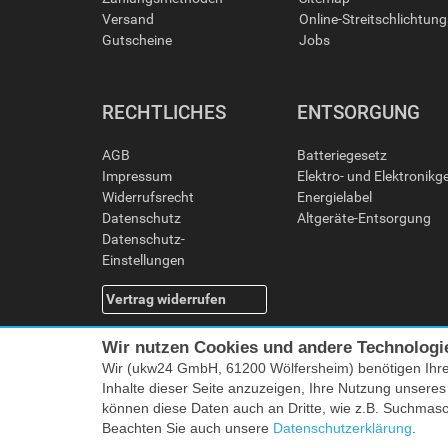
Versand
Online-Streitschlichtun
Gutscheine
Jobs
RECHTLICHES
ENTSORGUNG
AGB
Batteriegesetz
Impressum
Elektro- und Elektronikg
Widerrufsrecht
Energielabel
Datenschutz
Altgeräte-Entsorgung
Datenschutz-
Einstellungen
Vertrag widerrufen
Wir nutzen Cookies und andere Technologi
Wir (ukw24 GmbH, 61200 Wölfersheim) benötigen Ihr
Inhalte dieser Seite anzuzeigen, Ihre Nutzung unsere
können diese Daten auch an Dritte, wie z.B. Suchmas
Beachten Sie auch unsere
Datenschutzerklärung
.