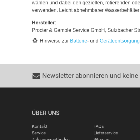
wählen und dabei den gezielten, rotierenden ode
verwenden. Leicht abnehmbarer Wasserbehälter
Hersteller:
Procter & Gamble Service GmbH, Sulzbacher St
Hinweise zur
Batterie
- und
Geräteentsorgung
Newsletter abonnieren und keine
ÜBER UNS
Kontakt
FAQs
Service
Lieferservice
Zahlungsmethoden
Sitemap