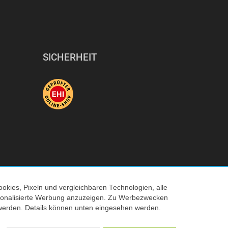
SICHERHEIT
okies, Pixeln und vergleichbaren Technologien, alle
ersonalisierte Werbung anzuzeigen. Zu Werbezwecken
© 2026 Tecedo
werden. Details können unten eingesehen werden.