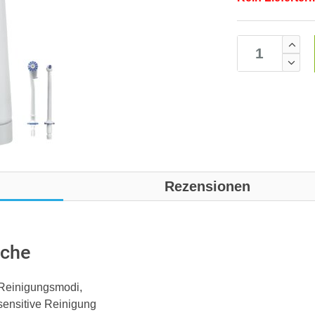
Rezensionen
sche
3 Reinigungsmodi,
 sensitive Reinigung