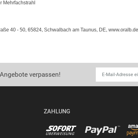
r Mehrfachstrahl
raße 40 - 50, 65824, Schwalbach am Taunus, DE, www.oralb.d
 Angebote verpassen!
ZAHLUNG