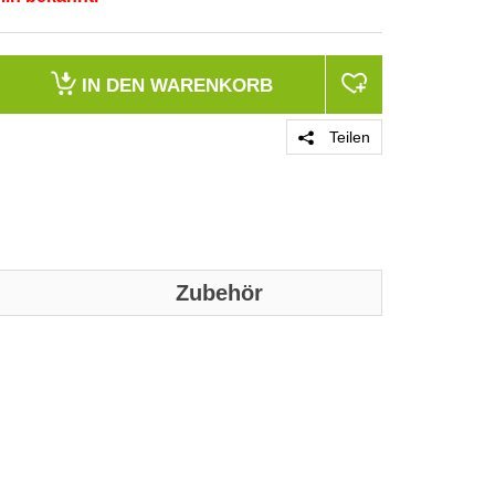
IN DEN
WARENKORB
Teilen
Zubehör
PRODUKT 