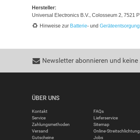
Hersteller:
Universal Electronics B.V., Colosseum 2, 7521 
Hinweise zur
Batterie
- und
Geräteentsorgung
Newsletter abonnieren und keine
ÜBER UNS
Kontakt
FAQs
Service
Lieferservice
Zahlungsmethoden
Sitemap
Versand
Online-Streitschlichtun
Gutscheine
Jobs