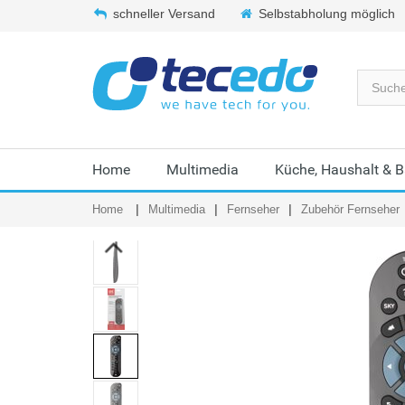
schneller Versand
Selbstabholung möglich
Home
Multimedia
Küche, Haushalt & 
Home
Multimedia
Fernseher
Zubehör Fernseher