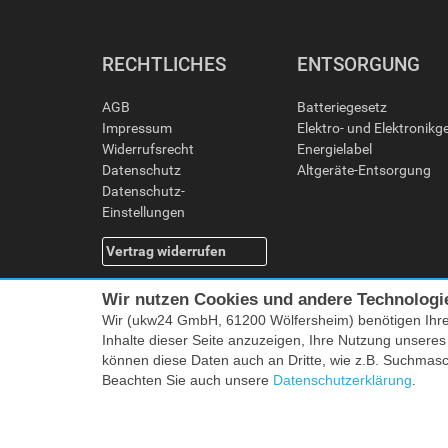
RECHTLICHES
ENTSORGUNG
AGB
Batteriegesetz
Impressum
Elektro- und Elektronikg
Widerrufsrecht
Energielabel
Datenschutz
Altgeräte-Entsorgung
Datenschutz-
Einstellungen
Vertrag widerrufen
Wir nutzen Cookies und andere Technologi
Wir (ukw24 GmbH, 61200 Wölfersheim) benötigen Ihr
Inhalte dieser Seite anzuzeigen, Ihre Nutzung unsere
können diese Daten auch an Dritte, wie z.B. Suchmas
Beachten Sie auch unsere
Datenschutzerklärung
.
Alle Preise i