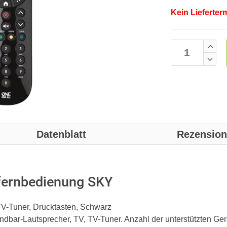
Kein Lieferter
Datenblatt
Rezensio
fernbedienung SKY
TV-Tuner, Drucktasten, Schwarz
bar-Lautsprecher, TV, TV-Tuner. Anzahl der unterstützten Ger