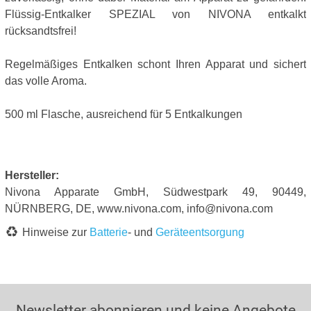
Flüssig-Entkalker SPEZIAL von NIVONA entkalkt
rücksandtsfrei!
Regelmäßiges Entkalken schont Ihren Apparat und sichert
das volle Aroma.
500 ml Flasche, ausreichend für 5 Entkalkungen
Hersteller:
Nivona Apparate GmbH, Südwestpark 49, 90449,
NÜRNBERG, DE, www.nivona.com, info@nivona.com
Hinweise zur
Batterie
- und
Geräteentsorgung
Newsletter abonnieren und keine Angebote