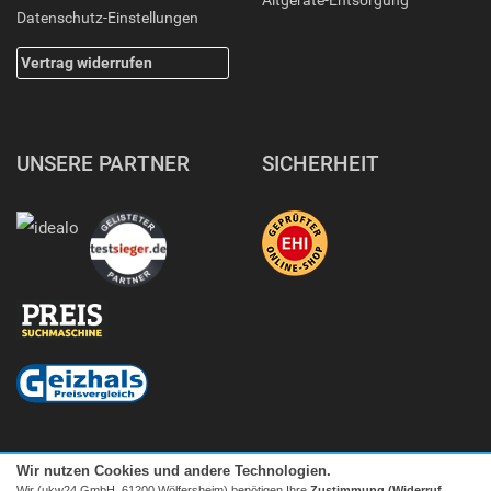
Altgeräte-Entsorgung
Datenschutz-Einstellungen
Vertrag widerrufen
UNSERE PARTNER
SICHERHEIT
Wir nutzen Cookies und andere Technologien.
Wir (ukw24 GmbH, 61200 Wölfersheim) benötigen Ihre
Zustimmung (Widerruf