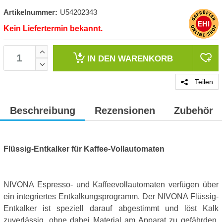
Artikelnummer:
U54202343
Kein Liefertermin bekannt.
IN DEN
WARENKORB
Teilen
Beschreibung
Rezensionen
Zubehör
Flüssig-Entkalker für Kaffee-Vollautomaten
NIVONA Espresso- und Kaffeevollautomaten verfügen über
ein integriertes Entkalkungsprogramm. Der NIVONA Flüssig-
Entkalker ist speziell darauf abgestimmt und löst Kalk
zuverlässig, ohne dabei Material am Apparat zu gefährden.