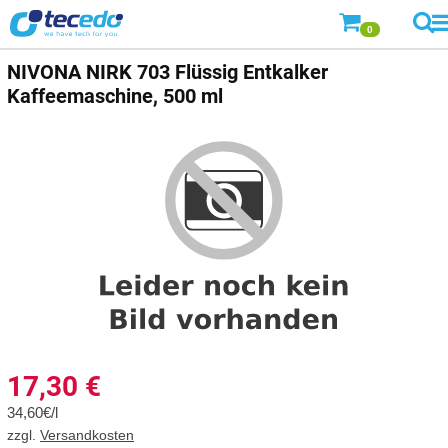
0
NIVONA NIRK 703 Flüssig Entkalker
Kaffeemaschine, 500 ml
17,30
€
34,60€/l
zzgl.
Versandkosten