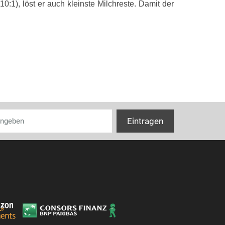
0:1), löst er auch kleinste Milchreste. Damit der
Fassungsver