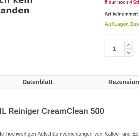
nur noch 4 St
Artikelnummer:
Auf Lager. Zus
Datenblatt
Rezensio
L Reiniger CreamClean 500
le hochwertigen Aufschäumvorrichtungen von Kaffee- und E