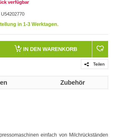
ück verfügbar
U54202770
tellung in 1-3 Werktagen.
IN DEN
WARENKORB
Teilen
nen
Zubehör
Genaue technis
Merkmale
Substanz
spressomaschinen einfach von Milchrückständen
Werkstoff