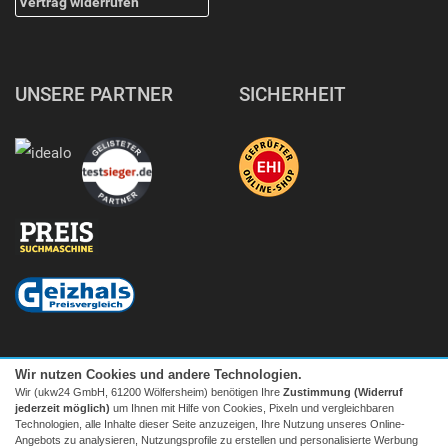
Vertrag widerrufen
UNSERE PARTNER
SICHERHEIT
Wir nutzen Cookies und andere Technologien.
Wir (ukw24 GmbH, 61200 Wölfersheim) benötigen Ihre
Zustimmung (Widerruf
jederzeit möglich)
um Ihnen mit Hilfe von Cookies, Pixeln und vergleichbaren
Technologien, alle Inhalte dieser Seite anzuzeigen, Ihre Nutzung unseres Online-
Angebots zu analysieren, Nutzungsprofile zu erstellen und personalisierte Werbung