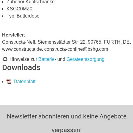
Zubehör Kühlschränke
KSGG0MZ0
Typ: Butterdose
Hersteller:
Constructa-Neff, Siemensstädter Str. 22, 90765, FÜRTH, DE,
www.constructa.de, constructa-conline@bshg.com
Hinweise zur
Batterie
- und
Geräteentsorgung
Downloads
Datenblatt
Newsletter abonnieren und keine Angebote
verpassen!