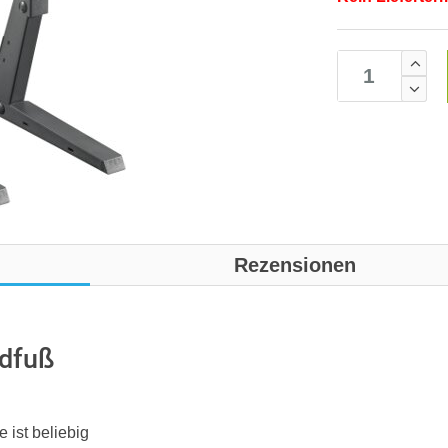
Rezensionen
ndfuß
 ist beliebig