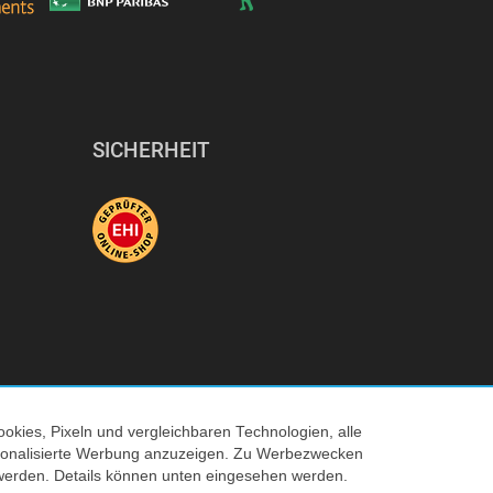
SICHERHEIT
okies, Pixeln und vergleichbaren Technologien, alle
ersonalisierte Werbung anzuzeigen. Zu Werbezwecken
© 2026 Tecedo
werden. Details können unten eingesehen werden.