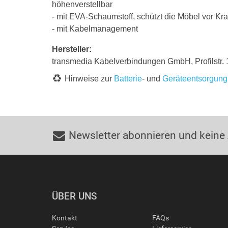
höhenverstellbar
- mit EVA-Schaumstoff, schützt die Möbel vor Kra
- mit Kabelmanagement
Hersteller:
transmedia Kabelverbindungen GmbH, Profilstr
Hinweise zur
Batterie
- und
Geräteentsorgung
Newsletter abonnieren und keine
ÜBER UNS
Kontakt
FAQs