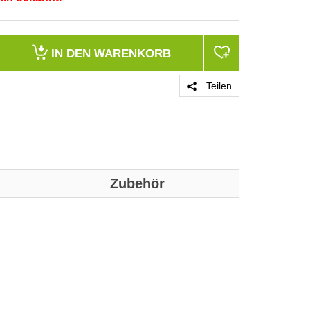
IN DEN
WARENKORB
Teilen
Zubehör
PRODUKT 