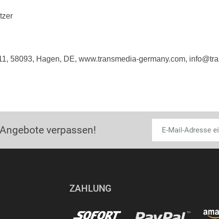
tzer
. 11, 58093, Hagen, DE, www.transmedia-germany.com, info@t
 Angebote verpassen!
ZAHLUNG