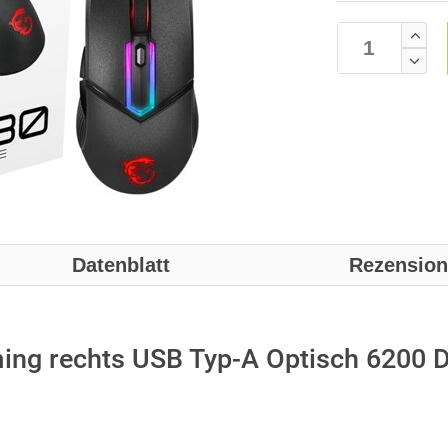
Datenblatt
Rezensio
ng rechts USB Typ-A Optisch 6200 