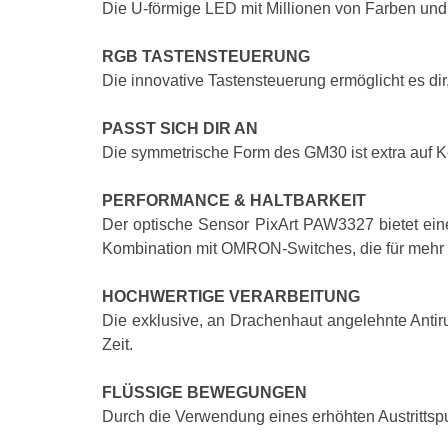
Die U-förmige LED mit Millionen von Farben und 
RGB TASTENSTEUERUNG
Die innovative Tastensteuerung ermöglicht es dir
PASST SICH DIR AN
Die symmetrische Form des GM30 ist extra auf Ko
PERFORMANCE & HALTBARKEIT
Der optische Sensor PixArt PAW3327 bietet eine
Kombination mit OMRON-Switches, die für mehr a
HOCHWERTIGE VERARBEITUNG
Die exklusive, an Drachenhaut angelehnte Anti
Zeit.
FLÜSSIGE BEWEGUNGEN
Durch die Verwendung eines erhöhten Austrittspu