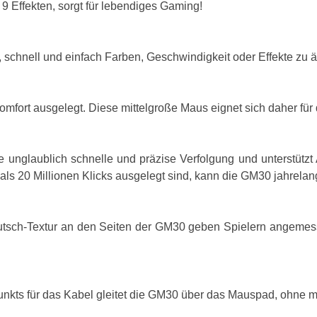
9 Effekten, sorgt für lebendiges Gaming!
, schnell und einfach Farben, Geschwindigkeit oder Effekte zu 
mfort ausgelegt. Diese mittelgroße Maus eignet sich daher für 
 unglaublich schnelle und präzise Verfolgung und unterstützt
ls 20 Millionen Klicks ausgelegt sind, kann die GM30 jahrelan
rutsch-Textur an den Seiten der GM30 geben Spielern angemess
nkts für das Kabel gleitet die GM30 über das Mauspad, ohne mi