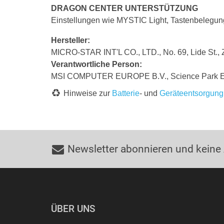
DRAGON CENTER UNTERSTÜTZUNG
Einstellungen wie MYSTIC Light, Tastenbelegu
Hersteller:
MICRO-STAR INT'L CO., LTD., No. 69, Lide St., 
Verantwortliche Person:
MSI COMPUTER EUROPE B.V., Science Park Ein
Hinweise zur
Batterie
- und
Geräteentsorgung
Newsletter abonnieren und keine
ÜBER UNS