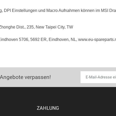
ng, DPI Einstellungen und Macro Aufnahmen können im MSI D
Zhonghe Dist., 235, New Taipei City, TW
dhoven 5706, 5692 ER, Eindhoven, NL, www.eu-spareparts.
 Angebote verpassen!
ZAHLUNG