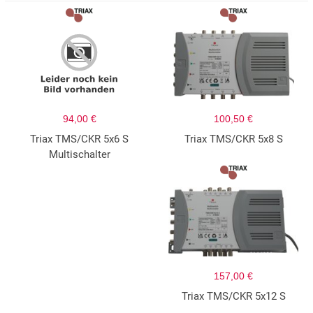
94,00 €
100,50 €
Triax TMS/CKR 5x6 S
Triax TMS/CKR 5x8 S
Multischalter
157,00 €
Triax TMS/CKR 5x12 S