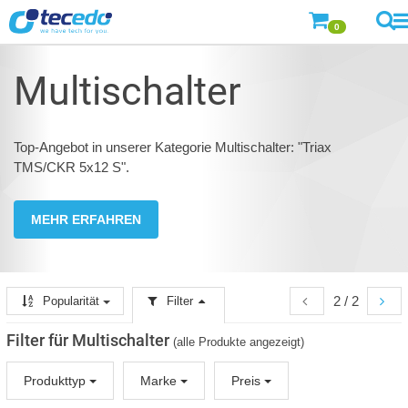
0
Multischalter
Top-Angebot in unserer Kategorie Multischalter: "Triax
TMS/CKR 5x12 S".
MEHR ERFAHREN
2 / 2
Popularität
Filter
Filter für Multischalter
(alle Produkte angezeigt)
Produkttyp
Marke
Preis