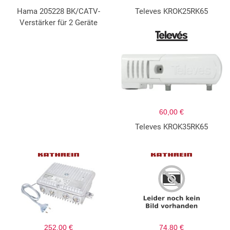
Hama 205228 BK/CATV-
Televes KROK25RK65
Verstärker für 2 Geräte
60,00 €
Televes KROK35RK65
252,00 €
74,80 €