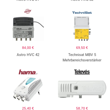
84,00 €
69,50 €
Astro HVC 42
Technisat MBV 5
Mehrbereichsverstärker
25,40 €
58,70 €